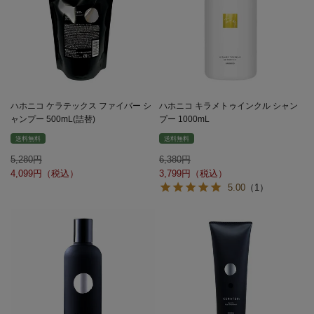
ハホニコ ケラテックス ファイバー シ
ハホニコ キラメトゥインクル シャン
ャンプー 500mL(詰替)
プー 1000mL
送料無料
送料無料
5,280
6,380
4,099
3,799
5.00
（1）