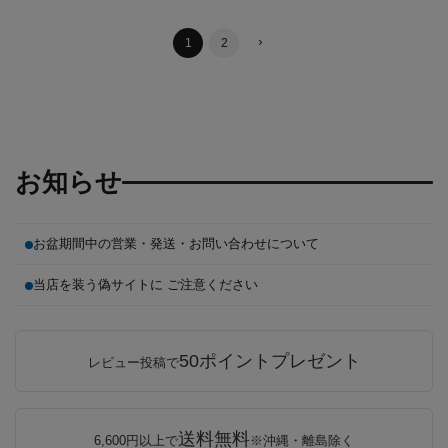
1
2
お知らせ
お盆期間中の営業・発送・お問い合わせについて
当店を装う偽サイトに ご注意ください
50ポイントプレゼント
レビュー投稿で
送料無料
6,600円以上で
※沖縄・離島除く