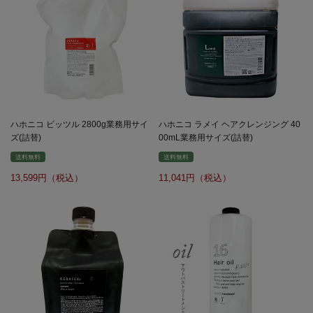
ハホニコ ビッツル 2800g業務用サイ
ハホニコ ラメイ ヘアクレンジング 40
ズ(詰替)
00mL業務用サイズ(詰替)
送料無料
送料無料
13,599
11,041