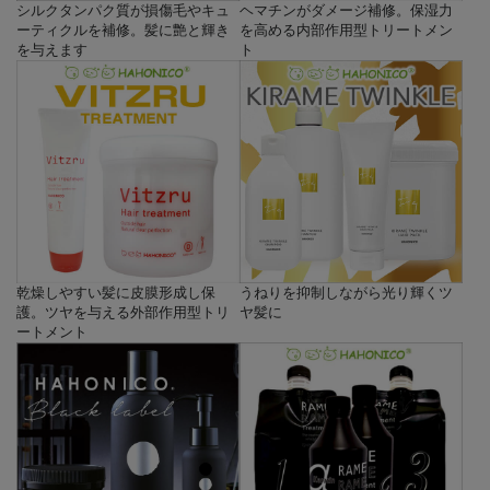
シルクタンパク質が損傷毛やキュ
ヘマチンがダメージ補修。保湿力
ーティクルを補修。髪に艶と輝き
を高める内部作用型トリートメン
を与えます
ト
乾燥しやすい髪に皮膜形成し保
うねりを抑制しながら光り輝くツ
護。ツヤを与える外部作用型トリ
ヤ髪に
ートメント