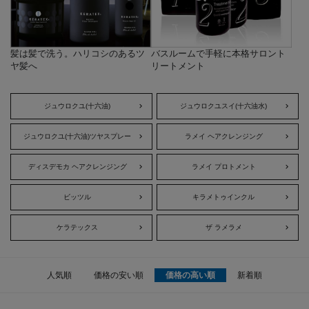
髪は髪で洗う。ハリコシのあるツ
バスルームで手軽に本格サロント
ヤ髪へ
リートメント
ジュウロクユ(十六油)
ジュウロクユスイ(十六油水)
ジュウロクユ(十六油)ツヤスプレー
ラメイ ヘアクレンジング
ディスデモカ ヘアクレンジング
ラメイ プロトメント
ビッツル
キラメトゥインクル
ケラテックス
ザ ラメラメ
人気順
価格の安い順
価格の高い順
新着順