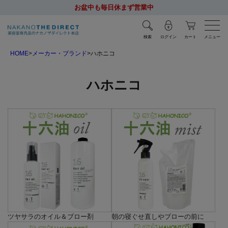
お盆中も毎日休まず営業中
検索
ログイン
カート
メニュー
HOME
メーカー・ブランド
ハホニコ
ハホニコ
ツヤサラのオイル＆ブロー剤
朝の寝ぐせ直しやブローの前に