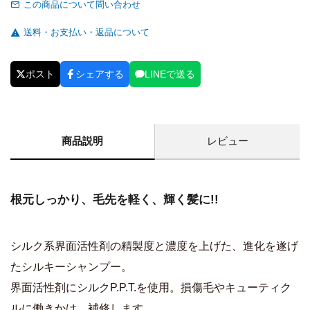
この商品について問い合わせ
送料・お支払い・返品について
ポスト
シェアする
LINEで送る
商品説明
レビュー
根元しっかり、毛先を軽く、輝く髪に!!
シルク系界面活性剤の精製度と濃度を上げた、進化を遂げ
たシルキーシャンプー。
界面活性剤にシルクP.P.T.を使用。損傷毛やキューティク
ルに働きかけ、補修します。