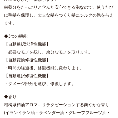
栄養分をたっぷりと含んだ安心できる泡なので、使うたび
に毛髪を保護し、丈夫な髪をつくり髪にシルクの艶を与え
ます。
◆3つの機能
【自動選択洗浄性機能】
・必要なモノを残し、余分なモノを取ります。
【自動変換修復性機能】
・時間の経過後、修復機能に変わります。
【自動選択修復性機能】
・ダメージ部分を選び、修復します。
◆香り
柑橘系精油アロマ…リラクゼーションする爽やかな香り
(イランイラン油・ラベンダー油・グレープフルーツ油・