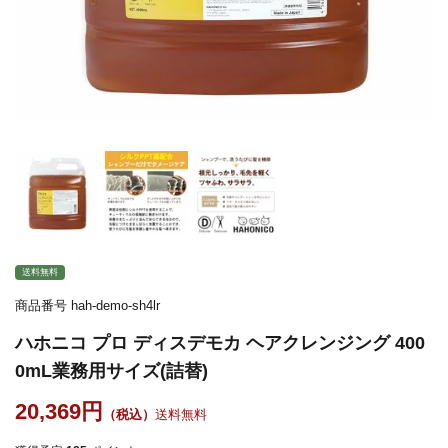
送料無料
商品番号
hah-demo-sh4lr
ハホニコ プロ ディスデモカ ヘアクレンジング 400
0mL業務用サイズ(詰替)
20,369
送料無料