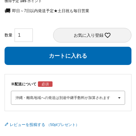
獲得予定
185
ポイント
即日～7日以内発送予定★土日祝も毎日営業
お気に入り登録
カートに入れる
※配送について
レビューを投稿する