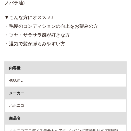
ノバラ油)
▼こんな方にオススメ♪
・毛髪のコンディションの向上をお望みの方
・ツヤ・サラサラ感が好きな方
・湿気で髪が膨らみやすい方
商品詳細
内容量
4000mL
メーカー
ハホニコ
商品名
ハホニコプロディスデモカヘアクレンジング業務用サイズ(詰替)