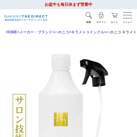
お盆中も毎日休まず営業中
検索
ログイン
カート
メニュー
HOME
メーカー・ブランド
ハホニコ
キラメトゥインクル
ハホニコ キラメト