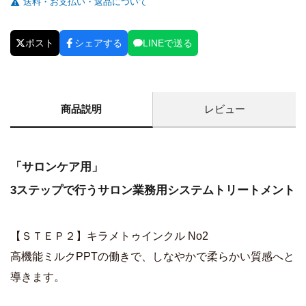
送料・お支払い・返品について
ポスト
シェアする
LINEで送る
商品説明
レビュー
「サロンケア用」
3ステップで行うサロン業務用システムトリートメント
【ＳＴＥＰ２】キラメトゥインクル No2
高機能ミルクPPTの働きで、しなやかで柔らかい質感へと
導きます。