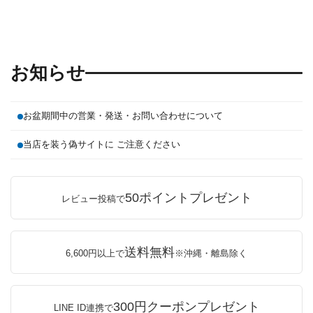
お知らせ
お盆期間中の営業・発送・お問い合わせについて
当店を装う偽サイトに ご注意ください
50ポイントプレゼント
レビュー投稿で
送料無料
6,600円以上で
※沖縄・離島除く
300円クーポンプレゼント
LINE ID連携で