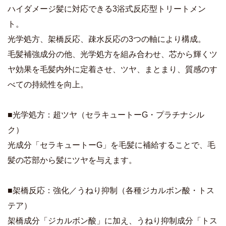
ハイダメージ髪に対応できる3浴式反応型トリートメン
ト。
光学処方、架橋反応、疎水反応の3つの軸により構成。
毛髪補強成分の他、光学処方を組み合わせ、芯から輝くツ
ヤ効果を毛髪内外に定着させ、ツヤ、まとまり、質感のす
べての持続性を向上。
■光学処方：超ツヤ（セラキュートーG・プラチナシル
ク）
光成分「セラキュートーG」を毛髪に補給することで、毛
髪の芯部から髪にツヤを与えます。
■架橋反応：強化／うねり抑制（各種ジカルボン酸・トス
テア）
架橋成分「ジカルボン酸」に加え、うねり抑制成分「トス