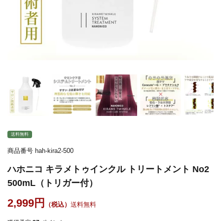
送料無料
商品番号
hah-kira2-500
ハホニコ キラメトゥインクル トリートメント No2
500mL（トリガー付）
2,999
送料無料