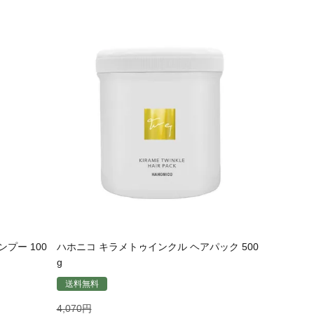
プー 100
ハホニコ キラメトゥインクル ヘアパック 500
g
送料無料
4,070