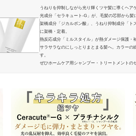
うねりを抑制しながら光り輝くツヤ髪に導くヘア
光成分「セラキュート‐G」が、毛髪の芯部から髪
架橋成分「ジカルボン酸」、うねり抑制成分「ト
に架橋・定着。
熱反応成分「ミルスタイル」が熱ダメージ保護・
サラサラなのにしっとりまとまる髪へ。カラーの
す。
ぜひホームケア用シャンプー・トリートメントの