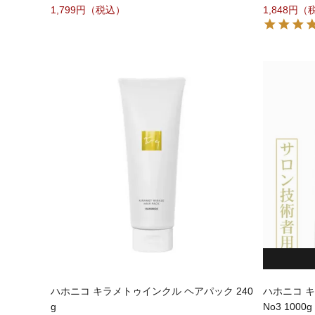
1,799
1,848
ハホニコ キラメトゥインクル ヘアパック 240
ハホニコ 
g
No3 1000g