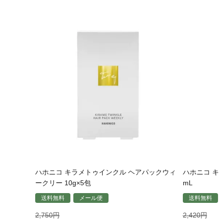
ハホニコ キラメトゥインクル ヘアパックウィ
ハホニコ キ
ークリー 10g×5包
mL
送料無料
メール便
送料無料
2,750
2,420