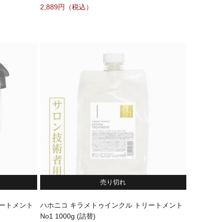
2,889
売り切れ
リートメント
ハホニコ キラメトゥインクル トリートメント
No1 1000g (詰替)