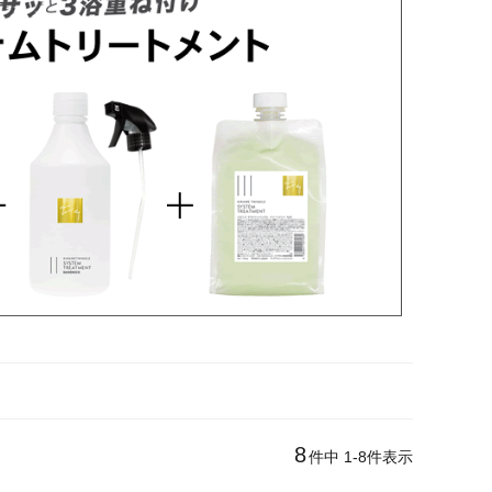
8
件中
1
-
8
件表示