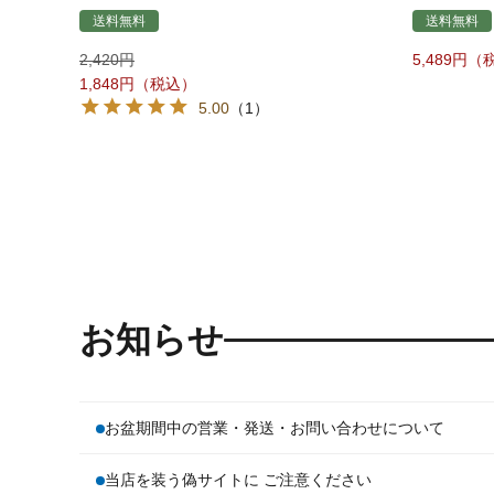
送料無料
送料無料
2,420
5,489
1,848
5.00
（1）
お知らせ
お盆期間中の営業・発送・お問い合わせについて
当店を装う偽サイトに ご注意ください