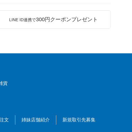
300円クーポンプレゼント
LINE ID連携で
雑貨
X注文
姉妹店舗紹介
新規取引先募集