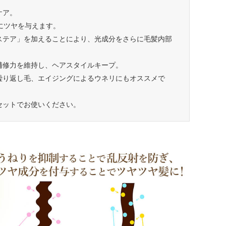
ケア。
にツヤを与えます。
ステア」を加えることにより、光成分をさらに毛髪内部
補修力を維持し、ヘアスタイルキープ。
繰り返し毛、エイジングによるウネリにもオススメで
セットでお使いください。