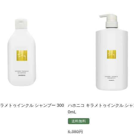
ラメトゥインクル シャンプー 300
ハホニコ キラメトゥインクル シャン
0mL
送料無料
6,380