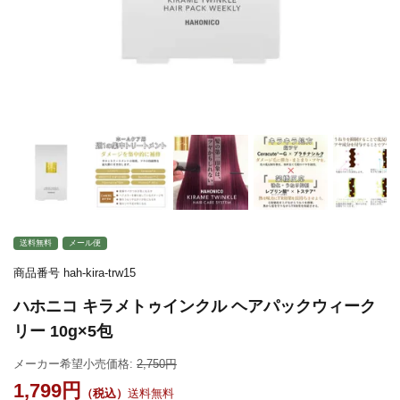
送料無料
メール便
商品番号
hah-kira-trw15
ハホニコ キラメトゥインクル ヘアパックウィーク
リー 10g×5包
メーカー希望小売価格:
2,750
1,799
送料無料