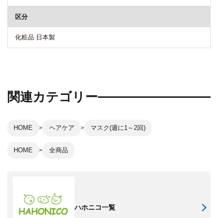
区分
化粧品 日本製
関連カテゴリー
HOME
ヘアケア
マスク(週に1～2回)
HOME
全商品
ハホニコ一覧