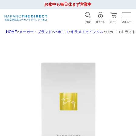
お盆中も毎日休まず営業中
検索
ログイン
カート
メニュー
HOME
メーカー・ブランド
ハホニコ
キラメトゥインクル
ハホニコ キラメト