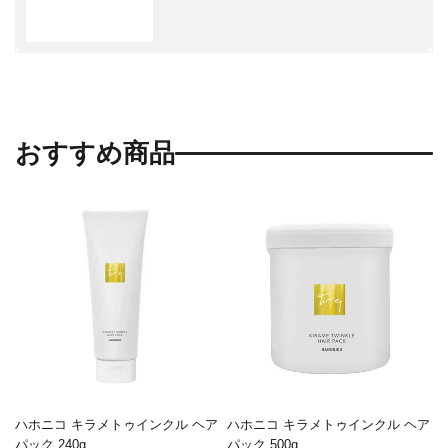
おすすめ商品
ハホニコ キラメトゥインクル ヘア
ハホニコ キラメトゥインクル ヘア
パック 240g
パック 500g