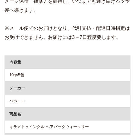
メージ保護・補修力を維持し、いつまでも輝き続けるツヤ
髪へ導きます。
※メール便でのお届けとなり、代引支払・配達日時指定は
お受けできません。お届けには3～7日程度要します。
商品詳細
内容量
10g×5包
メーカー
ハホニコ
商品名
キラメトゥインクル ヘアパックウィークリー