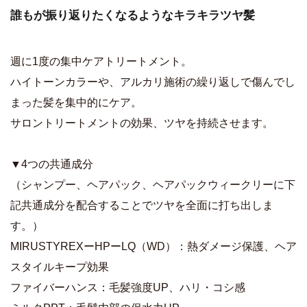
誰もが振り返りたくなるようなキラキラツヤ髪
週に1度の集中ケアトリートメント。
ハイトーンカラーや、アルカリ施術の繰り返しで傷んでし
まった髪を集中的にケア。
サロントリートメントの効果、ツヤを持続させます。
▼4つの共通成分
（シャンプー、ヘアパック、ヘアパックウィークリーに下
記共通成分を配合することでツヤを全面に打ち出しま
す。）
MIRUSTYREXーHPーLQ（WD）：熱ダメージ保護、ヘア
スタイルキープ効果
ファイバーハンス：毛髪強度UP、ハリ・コシ感