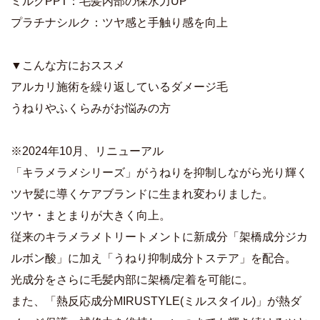
ミルクPPT：毛髪内部の保水力UP
プラチナシルク：ツヤ感と手触り感を向上
▼こんな方におススメ
アルカリ施術を繰り返しているダメージ毛
うねりやふくらみがお悩みの方
※2024年10月、リニューアル
「キラメラメシリーズ」がうねりを抑制しながら光り輝く
ツヤ髪に導くケアブランドに生まれ変わりました。
ツヤ・まとまりが大きく向上。
従来のキラメラメトリートメントに新成分「架橋成分ジカ
ルボン酸」に加え「うねり抑制成分トステア」を配合。
光成分をさらに毛髪内部に架橋/定着を可能に。
また、「熱反応成分MIRUSTYLE(ミルスタイル)」が熱ダ