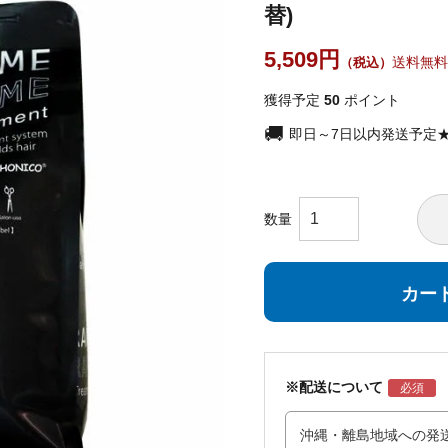
替)
5,509
送料無料
獲得予定
50
ポイント
即日～7日以内発送予定
カー
※配送について