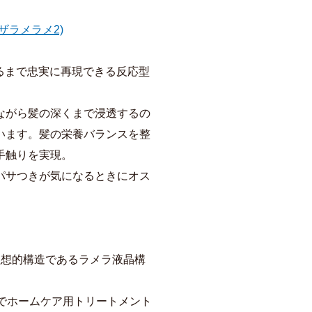
ザラメラメ2)
至るまで忠実に再現できる反応型
ながら髪の深くまで浸透するの
います。髪の栄養バランスを整
手触りを実現。
パサつきが気になるときにオス
理想的構造であるラメラ液晶構
でホームケア用トリートメント