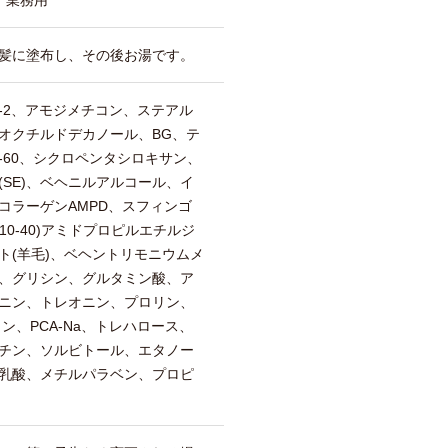
髪に塗布し、その後お湯です。
-2、アモジメチコン、ステアル
オクチルドデカノール、BG、テ
-60、シクロペンタシロキサン、
SE)、ベヘニルアルコール、イ
コラーゲンAMPD、スフィンゴ
10-40)アミドプロピルエチルジ
ト(羊毛)、ベヘントリモニウムメ
、グリシン、グルタミン酸、ア
ニン、トレオニン、プロリン、
ン、PCA-Na、トレハロース、
チン、ソルビトール、エタノー
乳酸、メチルパラベン、プロピ