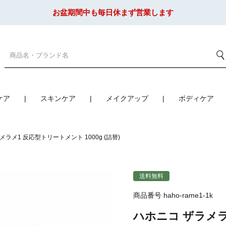
お盆期間中も毎日休まず営業します
ケア
スキンケア
メイクアップ
ボディケア
メラメ1 反応型トリートメント 1000g (詰替)
送料無料
商品番号
haho-rame1-1k
ハホニコ ザラメラメ