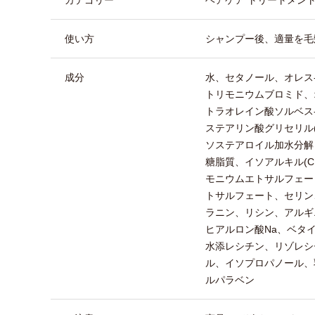
使い方
シャンプー後、適量を毛
成分
水、セタノール、オレス
トリモニウムブロミド、
トラオレイン酸ソルベス
ステアリン酸グリセリル(
ソステアロイル加水分解
糖脂質、イソアルキル(C
モニウムエトサルフェー
トサルフェート、セリン
ラニン、リシン、アルギ
ヒアルロン酸Na、ベタイ
水添レシチン、リゾレシ
ル、イソプロパノール、
ルパラベン