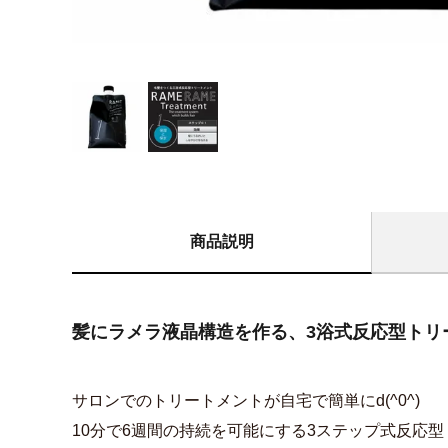
商品説明
髪にラメラ液晶構造を作る、3浴式反応型トリ
サロンでのトリートメントが自宅で簡単にd(^0^)
10分で6週間の持続を可能にする3ステップ式反応