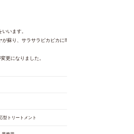
をいいます。
が蘇り、サラサラピカピカに!!
)が変更になりました。
反応型トリートメント
 業務用