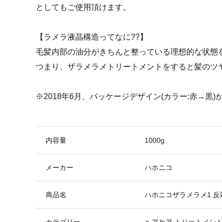
としてもご使用頂けます。
【ラメラ液晶構造ってなに??】
毛髪内部の油分がきちんと整っている理想的な状態
つまり、ザラメラメトリートメントをすると髪のツヤ
※2018年6月、パッケージデザイン(カラー:赤→黒
商品詳細
内容量
1000g
メーカー
ハホニコ
商品名
ハホニコザラメラメ1 
カテゴリー
ヘアケア トリートメント