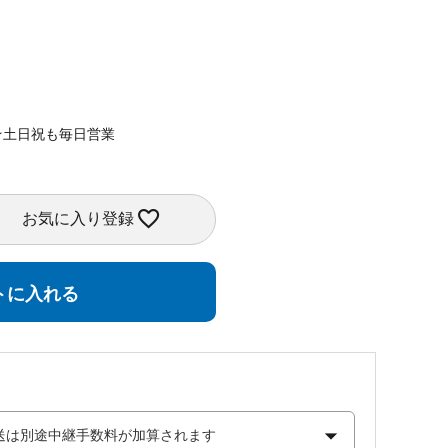
★土日祝も毎日営業
お気に入り登録
トに入れる