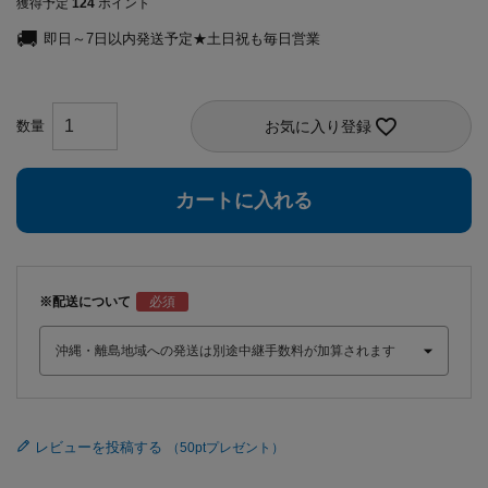
獲得予定
124
ポイント
即日～7日以内発送予定★土日祝も毎日営業
お気に入り登録
カートに入れる
※配送について
レビューを投稿する