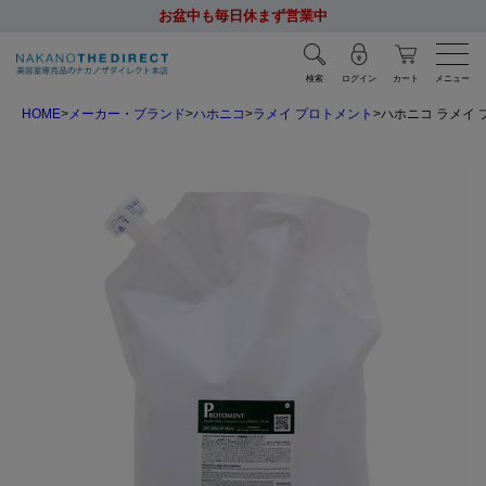
お盆中も毎日休まず営業中
検索
ログイン
カート
メニュー
HOME
メーカー・ブランド
ハホニコ
ラメイ プロトメント
ハホニコ ラメイ 