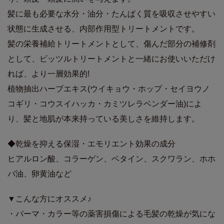
髪に最も必要な水分・油分・たんぱく質を吸収させやすい
状態に生成させる、内部作用型トリートメントです。
髪の栄養補給トリートメントとして、傷んだ部分の補修剤
として、ビッツルトリートメントと一緒にお使いいただけ
れば、より一層効果的!
植物抽出ハーブエキス(ウイキョウ・ホップ・セイヨウノ
コギリ・コウスイハッカ・カミツレラベンダー油)によ
り、髪と地肌が本来持っている美しさを維持します。
◆乾燥を抑える保湿・エモリエント効果の成分
ヒアルロン酸、コラーゲン、ベタイン、スクワラン、ホホ
バ油、卵黄油など
▼こんな方にオススメ♪
・パーマ・カラー等の薬害損傷による毛髪の乾燥が気にな