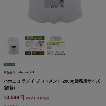
送料無料
商品番号
hah-pro-tr28kr
ハホニコ ラメイ プロトメント 2800g業務用サイズ
(詰替)
13,599
送料無料