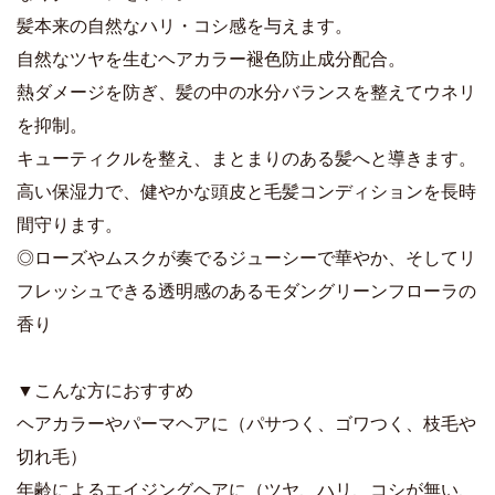
髪本来の自然なハリ・コシ感を与えます。
自然なツヤを生むヘアカラー褪色防止成分配合。
熱ダメージを防ぎ、髪の中の水分バランスを整えてウネリ
を抑制。
キューティクルを整え、まとまりのある髪へと導きます。
高い保湿力で、健やかな頭皮と毛髪コンディションを長時
間守ります。
◎ローズやムスクが奏でるジューシーで華やか、そしてリ
フレッシュできる透明感のあるモダングリーンフローラの
香り
▼こんな方におすすめ
ヘアカラーやパーマヘアに（パサつく、ゴワつく、枝毛や
切れ毛）
年齢によるエイジングヘアに（ツヤ、ハリ、コシが無い、