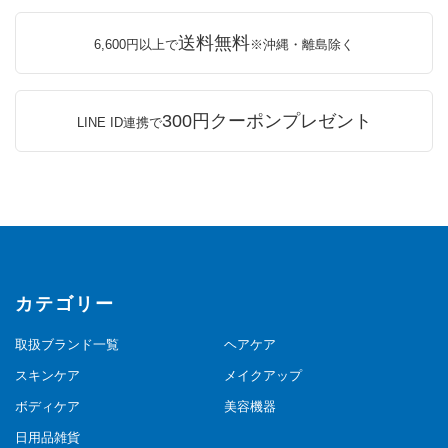
送料無料
6,600円以上で
※沖縄・離島除く
300円クーポンプレゼント
LINE ID連携で
カテゴリー
取扱ブランド一覧
ヘアケア
スキンケア
メイクアップ
ボディケア
美容機器
日用品雑貨