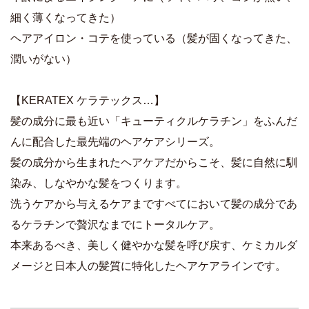
細く薄くなってきた）
ヘアアイロン・コテを使っている（髪が固くなってきた、
潤いがない）
【KERATEX ケラテックス…】
髪の成分に最も近い「キューティクルケラチン」をふんだ
んに配合した最先端のヘアケアシリーズ。
髪の成分から生まれたヘアケアだからこそ、髪に自然に馴
染み、しなやかな髪をつくります。
洗うケアから与えるケアまですべてにおいて髪の成分であ
るケラチンで贅沢なまでにトータルケア。
本来あるべき、美しく健やかな髪を呼び戻す、ケミカルダ
メージと日本人の髪質に特化したヘアケアラインです。
商品詳細