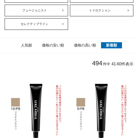
フュージョニスト
トイロクション
セレクティブライン
人気順
価格の安い順
価格の高い順
新着順
494
41
-
60
件表示
件中