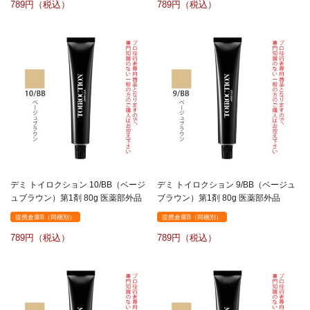
789
789
デミ トイロクション 10/BB（ベージ
デミ トイロクション 9/BB（ベージュ
ュブラウン）第1剤 80g 医薬部外品
ブラウン）第1剤 80g 医薬部外品
提携倉庫B（同梱別）
提携倉庫B（同梱別）
789
789