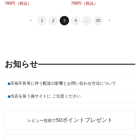
789
789
1
2
3
4
…
25
お知らせ
天候不良等に伴う配送の影響とお問い合わせ方法について
当店を装う偽サイトに ご注意ください
50ポイントプレゼント
レビュー投稿で