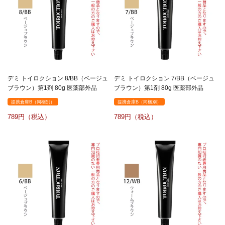
デミ トイロクション 8/BB（ベージュ
デミ トイロクション 7/BB（ベージュ
ブラウン）第1剤 80g 医薬部外品
ブラウン）第1剤 80g 医薬部外品
提携倉庫B（同梱別）
提携倉庫B（同梱別）
789
789