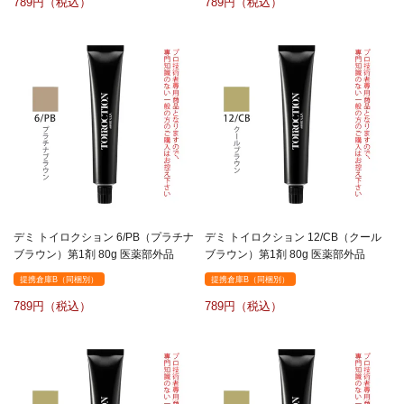
789
789
デミ トイロクション 6/PB（プラチナ
デミ トイロクション 12/CB（クール
ブラウン）第1剤 80g 医薬部外品
ブラウン）第1剤 80g 医薬部外品
提携倉庫B（同梱別）
提携倉庫B（同梱別）
789
789