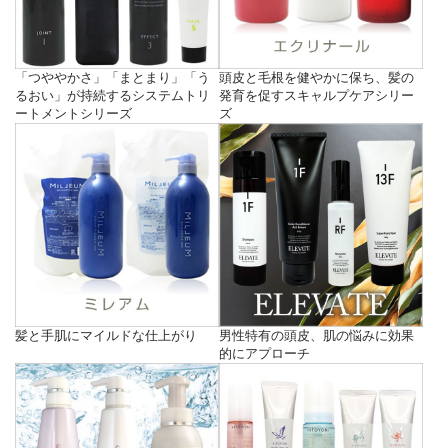
「つややかさ」「まとまり」「う
頭皮と毛根を健やかに保ち、髪の
るおい」が持続するシステムトリ
発育を促すスキャルプケアシリー
ートメントシリーズ
ズ
髪と手肌にマイルドな仕上がり
男性特有の頭皮、肌の悩みに効果
的にアプローチ