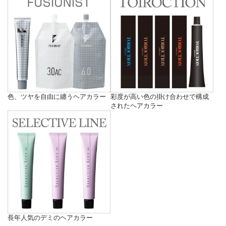
色、ツヤを自由に纏うヘアカラー
彩度が高い色の掛け合わせで構成
されたヘアカラー
長年人気のデミのヘアカラー