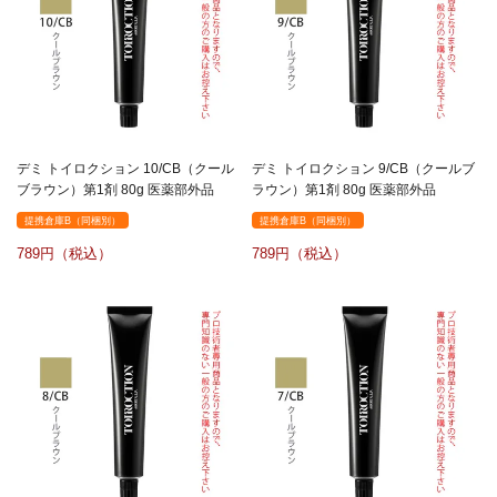
デミ トイロクション 10/CB（クール
デミ トイロクション 9/CB（クールブ
ブラウン）第1剤 80g 医薬部外品
ラウン）第1剤 80g 医薬部外品
提携倉庫B（同梱別）
提携倉庫B（同梱別）
789
789