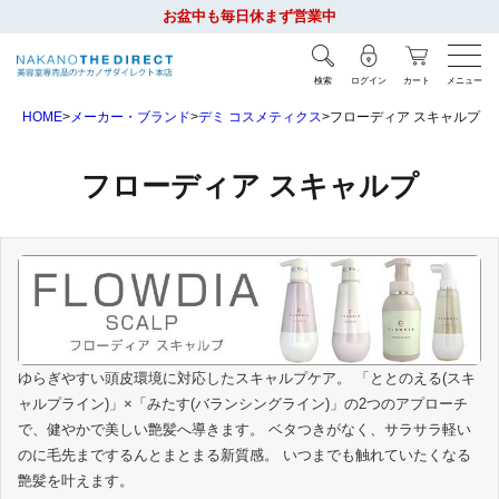
お盆中も毎日休まず営業中
検索
ログイン
カート
メニュー
HOME
メーカー・ブランド
デミ コスメティクス
フローディア スキャルプ
フローディア スキャルプ
ゆらぎやすい頭皮環境に対応したスキャルプケア。 「ととのえる(スキ
ャルプライン)」×「みたす(バランシングライン)」の2つのアプローチ
で、健やかで美しい艶髪へ導きます。 ベタつきがなく、サラサラ軽い
のに毛先までするんとまとまる新質感。 いつまでも触れていたくなる
艶髪を叶えます。