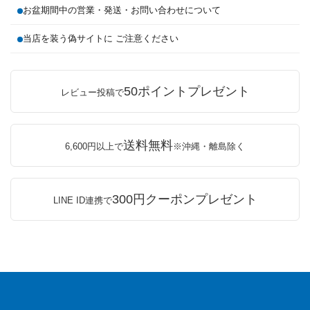
お盆期間中の営業・発送・お問い合わせについて
当店を装う偽サイトに ご注意ください
50ポイントプレゼント
レビュー投稿で
送料無料
6,600円以上で
※沖縄・離島除く
300円クーポンプレゼント
LINE ID連携で