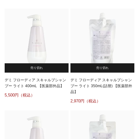
売り切れ
売り切れ
デミ フローディア スキャルプシャン
デミ フローディア スキャルプシャン
プー ライト 400mL 【医薬部外品】
プー ライト 350mL(詰替) 【医薬部外
品】
5,500
2,970