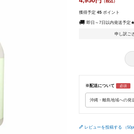
4,950
獲得予定
45
ポイント
即日～7日以内発送予定
申し訳ご
※配送について
レビューを投稿する