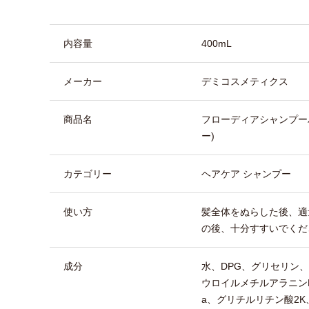
商品詳細
内容量
400mL
メーカー
デミコスメティクス
商品名
フローディアシャンプー
ー)
カテゴリー
ヘアケア シャンプー
使い方
髪全体をぬらした後、適
の後、十分すすいでくだ
成分
水、DPG、グリセリン
ウロイルメチルアラニン
a、グリチルリチン酸2K