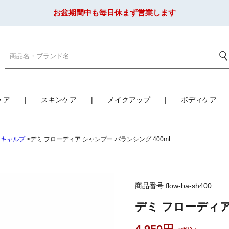
お盆期間中も毎日休まず営業します
ケア
スキンケア
メイクアップ
ボディケア
スキャルプ
デミ フローディア シャンプー バランシング 400mL
商品番号
flow-ba-sh400
デミ フローディア