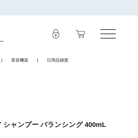
美容機器
日用品雑貨
 シャンプー バランシング 400mL