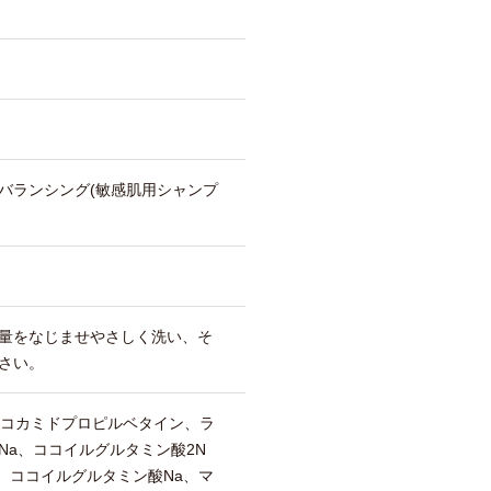
バランシング(敏感肌用シャンプ
量をなじませやさしく洗い、そ
さい。
、コカミドプロピルベタイン、ラ
Na、ココイルグルタミン酸2N
、ココイルグルタミン酸Na、マ