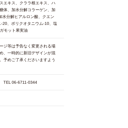
スエキス、クララ根エキス、ハ
糖体、加水分解コラーゲン、加
、加水分解ヒアルロン酸、クエン
-20、ポリクオタニウム-10、塩
ベルガモット果実油
ージ等は予告なく変更される場
め、一時的に新旧デザインが混
。予めご了承くださいますよう
 06-6711-0344