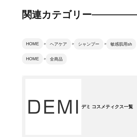
関連カテゴリー
HOME
ヘアケア
シャンプー
敏感肌用sh
HOME
全商品
デミ コスメティクス一覧