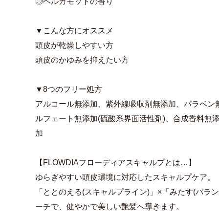
◎ベルガモットの香り
▼こんな方にオススメ
頭皮が乾燥しやすい方
頭皮のかゆみを抑えたい方
▼8つのフリー処方
アルコール無添加、紫外線吸収剤無添加、パラベン
ルフェート無添加(硫酸系界面活性剤)、合成香料無
加
【FLOWDIAフローディアスキャルプとは…】
ゆらぎやすい頭皮環境に対応したスキャルプケア。
「ととのえる(スキャルプライン)」×「みたす(バラ
ーチで、健やかで美しい艶髪へ導きます。