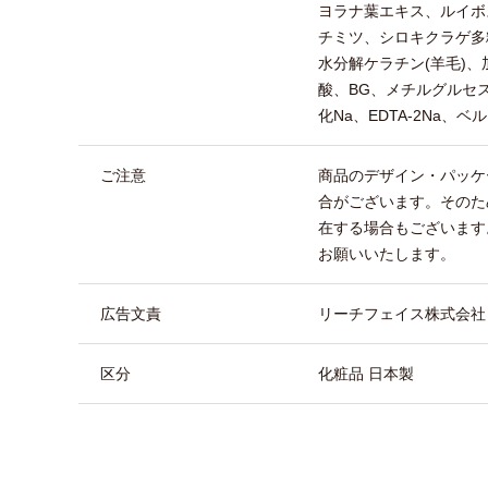
ヨラナ葉エキス、ルイボ
チミツ、シロキクラゲ多
水分解ケラチン(羊毛)
酸、BG、メチルグルセス
化Na、EDTA-2Na、
ご注意
商品のデザイン・パッケ
合がございます。そのた
在する場合もございます
お願いいたします。
広告文責
リーチフェイス株式会社 TEL
区分
化粧品 日本製