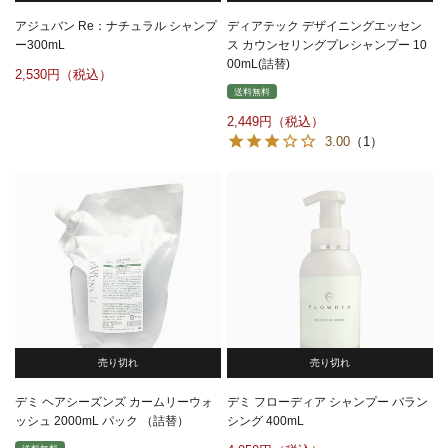
アジュバン Re：ナチュラル シャンプ
ディアテック デザイニングエッセン
ー300mL
ス カウンセリングプレシャンプー 10
00mL(詰替)
2,530
送料無料
2,449
3.00
（1）
売り切れ
売り切れ
デミ ヘアシーズンズ カームリーウォ
デミ フローディア シャンプー バラン
ッシュ 2000mL パック （詰替）
シング 400mL