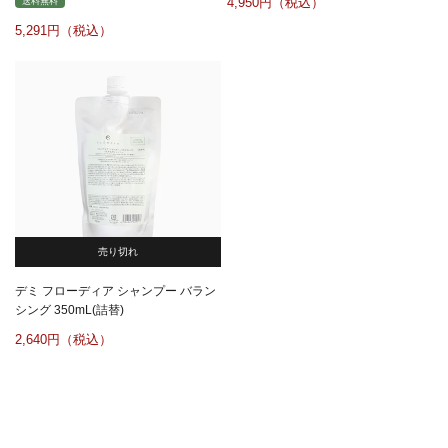
4,950
送料無料
5,291
売り切れ
デミ フローディア シャンプー バラン
シング 350mL(詰替)
2,640