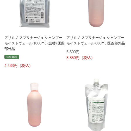
アリミノ スプリナージュ シャンプー
アリミノ スプリナージュ シャンプー
モイストヴェール 1000mL (詰替) 医薬
モイストヴェール 680mL 医薬部外品
部外品
5,500
送料無料
3,850
4,433