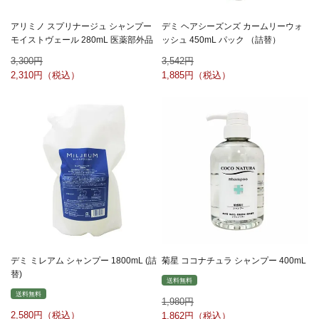
アリミノ スプリナージュ シャンプー
デミ ヘアシーズンズ カームリーウォ
モイストヴェール 280mL 医薬部外品
ッシュ 450mL パック （詰替）
3,300
3,542
2,310
1,885
デミ ミレアム シャンプー 1800mL (詰
菊星 ココナチュラ シャンプー 400mL
替)
送料無料
送料無料
1,980
2,580
1,862