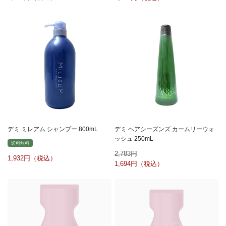
デミ ミレアム シャンプー 800mL
デミ ヘアシーズンズ カームリーウォ
ッシュ 250mL
送料無料
2,783
1,932
1,694