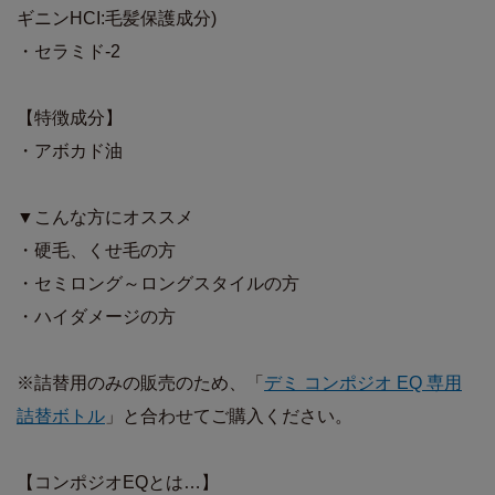
ギニンHCI:毛髪保護成分)
・セラミド-2
【特徴成分】
・アボカド油
▼こんな方にオススメ
・硬毛、くせ毛の方
・セミロング～ロングスタイルの方
・ハイダメージの方
※詰替用のみの販売のため、「
デミ コンポジオ EQ 専用
詰替ボトル
」と合わせてご購入ください。
【コンポジオEQとは…】