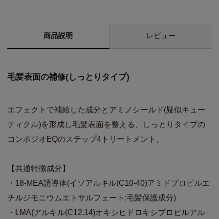
商品説明
レビュー
毛髪表面の補修(しっとりタイプ)
エフェクトで補給した成分とアミノシールド(疑似キュー
ティクル)を形成し毛髪表面を整える、しっとりタイプの
コンポジオEQのステップ4トリートメント。
【共通特徴成分】
・18-MEA誘導体(イソアルキル(C10-40)アミドプロピルエ
チルジモニウムエトサルフェート:毛髪保護成分)
・LMA(アルキル(C12.14)オキシヒドロキシプロピルアル