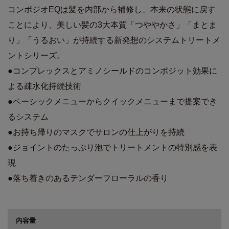
コンポジオEQは髪を内部から補修し、本来の状態に戻す
ことにより、美しい髪の3大本質「つややかさ」「まとま
り」「うるおい」が持続する新発想のシステムトリートメ
ントシリーズ。
●コンプレックスとアミノシールドのコンポジット効果に
よる疎水化持続技術
●ベーシックメニューからクイックメニューまで提案でき
るシステム
●お持ち帰りのマスクでサロンの仕上がりを持続
●ジョイントのたっぷり泡でトリートメントの特別感を表
現
●落ち着きのあるテンダーフローラルの香り
商品詳細
内容量