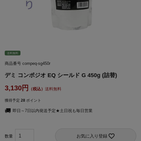
送料無料
商品番号
compeq-sg450r
デミ コンポジオ EQ シールド G 450g (詰替)
3,130
送料無料
獲得予定
28
ポイント
即日～7日以内発送予定★土日祝も毎日営業
お気に入り登録