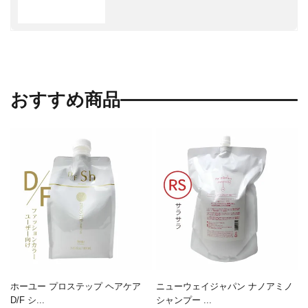
おすすめ商品
ホーユー プロステップ ヘアケア
ニューウェイジャパン ナノアミノ
D/F シ...
シャンプー ...