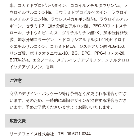
水、コカミドプロピルベタイン、ココイルメチルタウリンNa、ラ
ウロイルサルコシンNa、ラウラミドプロピルベタイン、ラウロイ
ルメチルアラニンNa、ラウレス-4カルボン酸Na、ラウロイルアル
ギニン、セラミド2、加水分解ヒアルロン酸、PEG-30フィトステ
ロール、サトウキビエキス、グリチルリチン酸2K、加水分解卵殻
膜、加水分解コラーゲン、ヒドロキシアルキル(C12-14)ヒドロキ
シエチルサルコシン、コカミドMEA、ジステアリン酸PEG-150、
リンゴ酸、ポリクオタニウム-10、BG、DPG、PPG-4セテス-20、
EDTA-2Na、エタノール、メチルイソチアゾリノン、メチルクロロ
イソチアゾリノン、香料
ご注意
商品のデザイン・パッケージ等は予告なく変更される場合がござ
います。そのため、一時的に新旧デザインが混在する場合もござ
います。予めご了承くださいますようお願いいたします。
広告文責
リーチフェイス株式会社 TEL 06-6711-0344