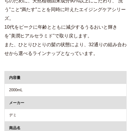
ちのために、天然植物由来成分90%以上にこだわり、“洗
う”こと“満たす”ことを同時に叶えたエイジングケアシリー
ズ。
10代をピークに年齢とともに減少するうるおいと輝き
を"美潤ヒアルセラミド"で取り戻します。
また、ひとりひとりの髪の状態により、32通りの組み合わ
せから選べるラインナップとなっています。
商品詳細
内容量
2000mL
メーカー
デミ
商品名