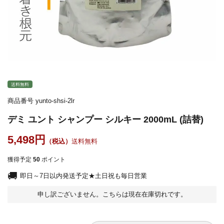
送料無料
商品番号
yunto-shsi-2lr
デミ ユント シャンプー シルキー 2000mL (詰替)
5,498
送料無料
獲得予定
50
ポイント
即日～7日以内発送予定★土日祝も毎日営業
申し訳ございません。こちらは現在在庫切れです。