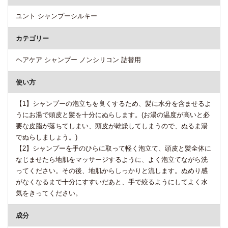
ユント シャンプーシルキー
カテゴリー
ヘアケア シャンプー ノンシリコン 詰替用
使い方
【1】シャンプーの泡立ちを良くするため、髪に水分を含ませるよ
うにお湯で頭皮と髪を十分にぬらします。(お湯の温度が高いと必
要な皮脂が落ちてしまい、頭皮が乾燥してしまうので、ぬるま湯
でぬらしましょう。)
【2】シャンプーを手のひらに取って軽く泡立て、頭皮と髪全体に
なじませたら地肌をマッサージするように、よく泡立てながら洗
ってください。その後、地肌からしっかりと流します。ぬめり感
がなくなるまで十分にすすいだあと、手で絞るようにしてよく水
気をきってください。
成分