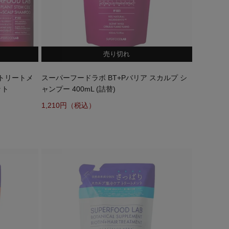
売り切れ
 トリートメ
スーパーフードラボ BT+Pバリア スカルプ シ
ット
ャンプー 400mL (詰替)
1,210