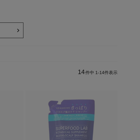
14
件中
1
-
14
件表示