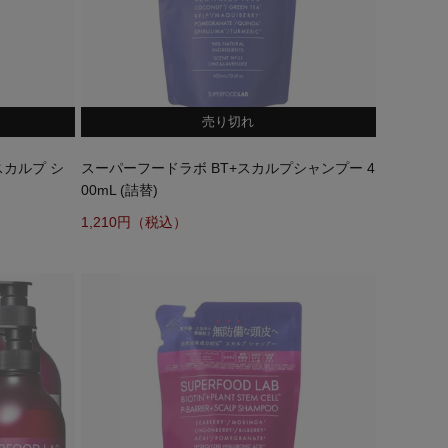
売り切れ
スカルプ シ
スーパーフードラボ BT+スカルプシャンプー 4
00mL (詰替)
1,210