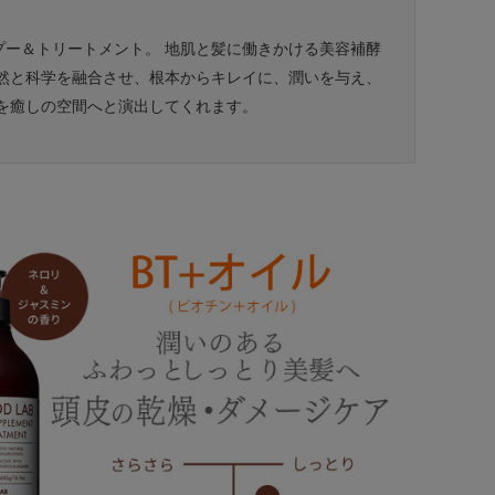
プー＆トリートメント。 地肌と髪に働きかける美容補酵
自然と科学を融合させ、根本からキレイに、潤いを与え、
を癒しの空間へと演出してくれます。