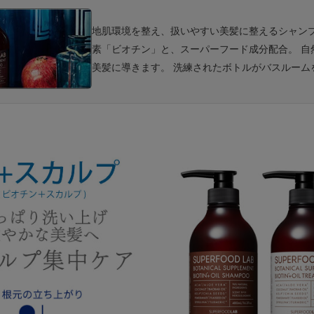
地肌環境を整え、扱いやすい美髪に整えるシャン
素「ビオチン」と、スーパーフード成分配合。 
美髪に導きます。 洗練されたボトルがバスルーム