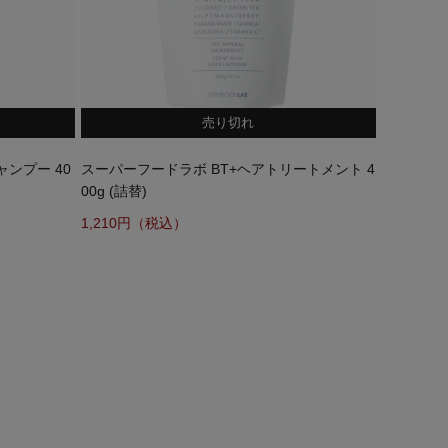
売り切れ
ャンプー 40
スーパーフードラボ BT+ヘアトリートメント 4
00g (詰替)
1,210