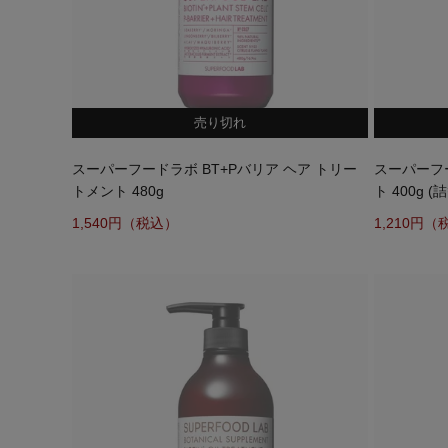
売り切れ
スーパーフードラボ BT+Pバリア ヘア トリー
スーパーフ
トメント 480g
ト 400g (
1,540
1,210