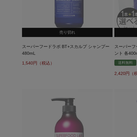
売り切れ
スーパーフードラボ BT+スカルプ シャンプー
スーパーフ
480mL
ント 各40
1,540
送料無料
2,420