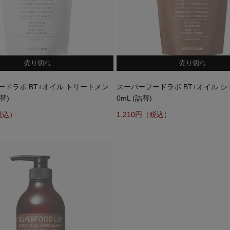
売り切れ
売り切れ
ードラボ BT+オイル トリートメン
スーパーフードラボ BT+オイル シ
詰替)
0mL (詰替)
1,210