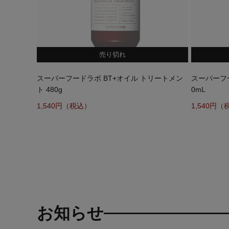
売り切れ
スーパーフードラボ BT+オイル トリートメン
スーパーフー
ト 480g
0mL
1,540
1,540
お知らせ