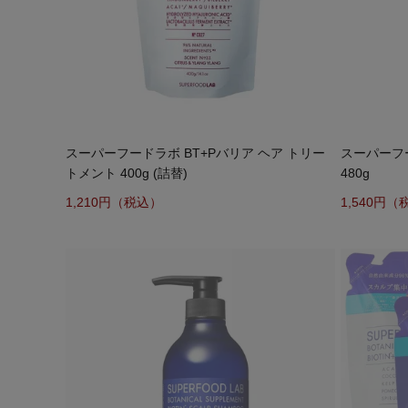
スーパーフードラボ BT+Pバリア ヘア トリー
スーパーフ
トメント 400g (詰替)
480g
1,210
1,540