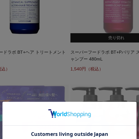
売り切れ
ードラボ BT+ヘア トリートメント
スーパーフードラボ BT+Pバリア 
ャンプー 480mL
1,540