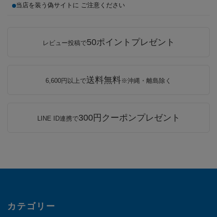
当店を装う偽サイトに ご注意ください
50ポイントプレゼント
レビュー投稿で
送料無料
6,600円以上で
※沖縄・離島除く
300円クーポンプレゼント
LINE ID連携で
カテゴリー