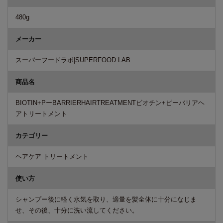
480g
メーカー
スーパーフードラボ|SUPERFOOD LAB
商品名
BIOTIN+PーBARRIERHAIRTREATMENTビオチン+ピーバリアヘ
アトリートメント
カテゴリー
ヘアケア トリートメント
使い方
シャンプー後に軽く水気を取り、適量を髪全体に十分になじま
せ、その後、十分に洗い流してください。