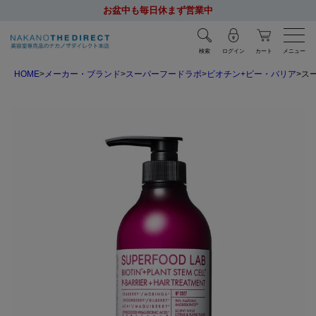
お盆中も毎日休まず営業中
検索
ログイン
カート
メニュー
HOME
メーカー・ブランド
スーパーフードラボ
ビオチン+ピー・バリア
スー