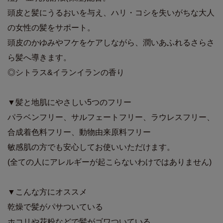
頭皮と髪にうるおいを与え、ハリ・コシを失いがちな大人
の女性の髪をサポート。
頭皮のかゆみやフケをケアしながら、潤いあふれるさらさ
ら髪へ導きます。
◎シトラス&イランイランの香り
▼髪と地肌にやさしい5つのフリー
パラベンフリー、サルフェートフリー、ラウレスフリー、
合成着色料フリー、動物由来原料フリー
敏感肌の方でも安心してお使いいただけます。
(全ての人にアレルギーが起こらないわけではありません)
▼こんな方にオススメ
乾燥で髪がパサついている
ホコリや花粉などで髪がゴワついている