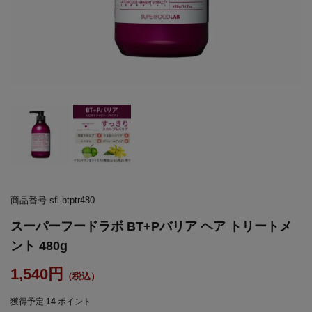
商品番号
sfl-btptr480
スーパーフードラボ BT+Pバリア ヘア トリートメ
ント 480g
1,540
獲得予定
14
ポイント