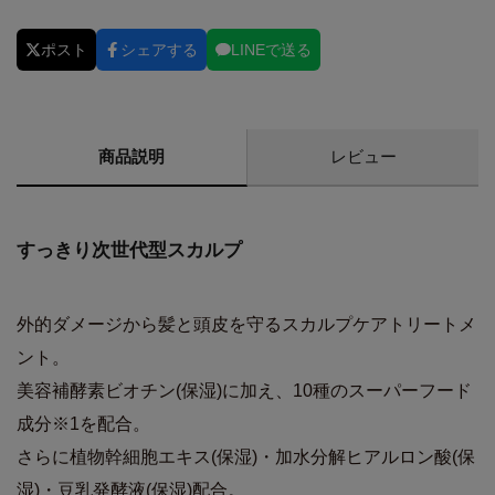
ポスト
シェアする
LINEで送る
商品説明
レビュー
すっきり次世代型スカルプ
外的ダメージから髪と頭皮を守るスカルプケアトリートメ
ント。
美容補酵素ビオチン(保湿)に加え、10種のスーパーフード
成分※1を配合。
さらに植物幹細胞エキス(保湿)・加水分解ヒアルロン酸(保
湿)・豆乳発酵液(保湿)配合。