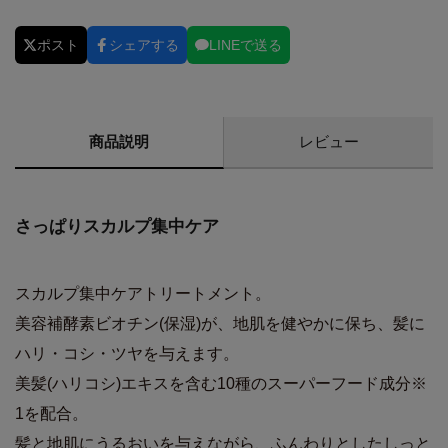
ポスト
シェアする
LINEで送る
商品説明
レビュー
さっぱりスカルプ集中ケア
スカルプ集中ケアトリートメント。
美容補酵素ビオチン(保湿)が、地肌を健やかに保ち、髪に
ハリ・コシ・ツヤを与えます。
美髪(ハリコシ)エキスを含む10種のスーパーフード成分※
1を配合。
髪と地肌にうるおいを与えながら、ふんわりとしたしっと