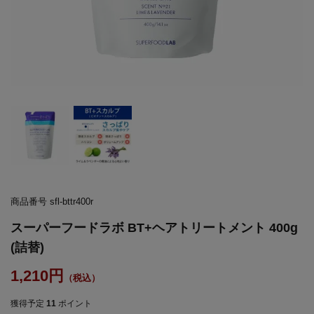
商品番号
sfl-bttr400r
スーパーフードラボ BT+ヘアトリートメント 400g
(詰替)
1,210
獲得予定
11
ポイント