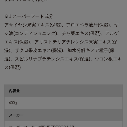
※1 スーパーフード成分
アサイヤシ果実エキス(保湿)、アロエベラ液汁(保湿)、ヤ
シ油(コンディショニング)、チャ葉エキス(保湿)、アルゲ
エキス(保湿)、アリストテリアチレンシス果実エキス(保
湿)、ザクロ果皮エキス(保湿)、加水分解キノア種子(保
湿)、スピルリナプラテンシスエキス(保湿)、ウコン根エキ
ス(保湿)
商品詳細
内容量
400g
メーカー