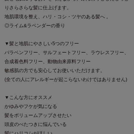
りさらさらな髪に仕上げます。
地肌環境を整え、ハリ・コシ・ツヤのある髪へ 。
◎ライム&ラベンダーの香り
▼髪と地肌にやさしい5つのフリー
パラベンフリー、サルフェートフリー、ラウレスフリー、
合成着色料フリー、動物由来原料フリー
敏感肌の方でも安心してお使いいただけます。
(全ての人にアレルギーが起こらないわけではありません)
▼こんな方にオススメ
かゆみやフケが気になる
髪をボリュームアップさせたい
頭皮のべたつきに悩んでいる
髪にハリコシがほしい