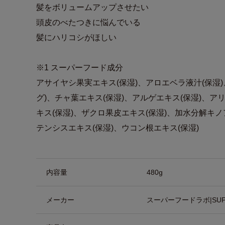
髪をボリュームアップさせたい
頭皮のべたつきに悩んでいる
髪にハリコシがほしい
※1 スーパーフード成分
アサイヤシ果実エキス(保湿)、アロエベラ液汁(保湿
グ)、チャ葉エキス(保湿)、アルゲエキス(保湿)、
キス(保湿)、ザクロ果皮エキス(保湿)、加水分解キノ
テンシスエキス(保湿)、ウコン根エキス(保湿)
商品詳細
内容量
480g
メーカー
スーパーフードラボ|SUPE