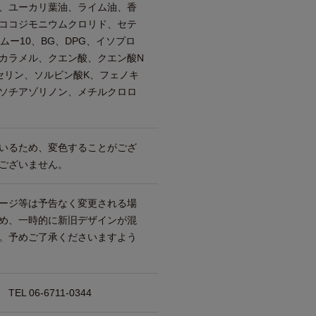
、ユーカリ葉油、ライム油、香
ココジモニウムクロリド、セテ
ムー10、BG、DPG、イソプロ
カラメル、クエン酸、クエン酸N
セリン、ソルビン酸K、フェノキ
ソチアゾリノン、メチルクロロ
いるため、変色することがござ
ございません。
ージ等は予告なく変更される場
め、一時的に新旧デザインが混
。予めご了承くださいますよう
 06-6711-0344