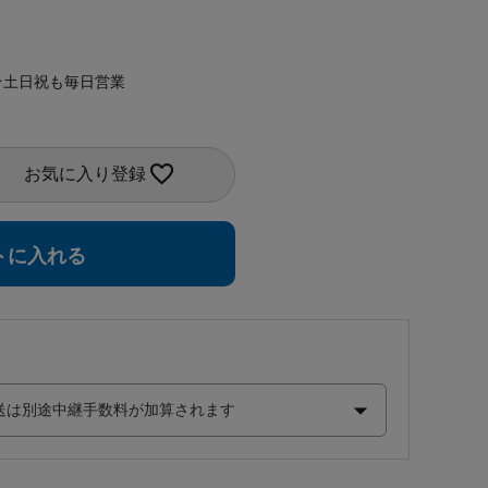
★土日祝も毎日営業
お気に入り登録
トに入れる