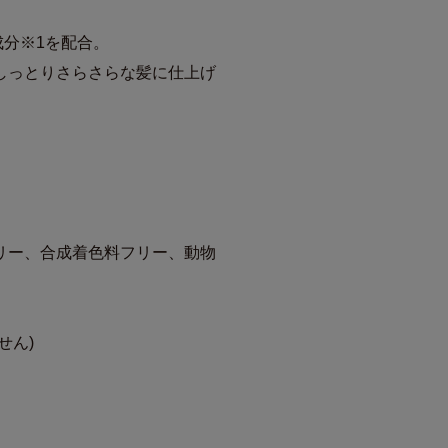
成分※1を配合。
しっとりさらさらな髪に仕上げ
リー、合成着色料フリー、動物
せん)