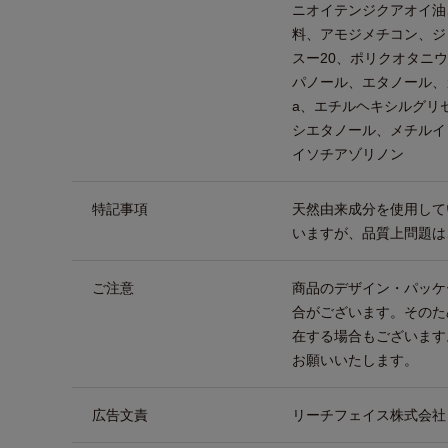
ニオイテンジクアオイ油
料、アモジメチコン、ジ
スー20、ポリクオタニウ
パノール、エタノール、
a、エチルヘキシルグリ
シエタノール、メチルイ
イソチアゾリノン
特記事項
天然由来成分を使用して
いますが、品質上問題は
ご注意
商品のデザイン・パッケ
合がございます。そのた
在する場合もございます
お願いいたします。
広告文責
リーチフェイス株式会社 TEL