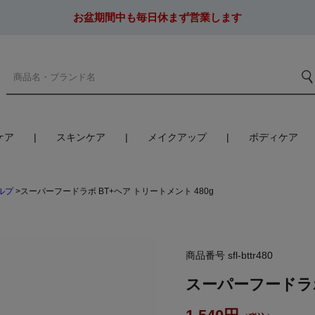
お盆期間中も毎日休まず営業します
ケア
スキンケア
メイクアップ
ボディケア
ルプ
スーパーフードラボ BT+ヘア トリートメント 480g
商品番号
sfl-bttr480
スーパーフードラボ