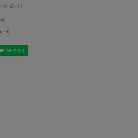
わせ
ついて
LINEで送る