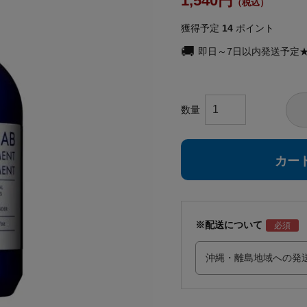
1,540
獲得予定
14
ポイント
即日～7日以内発送予定
カー
※配送について