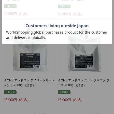
送料無料
送料無料
16,060
16,060
＆ONE アンドワン スパーブマスク プ
＆ONE アンドワン デイリートリート
ラス 2000g （詰替）
メント 2000g （詰替）
送料無料
送料無料
16,060
16,060