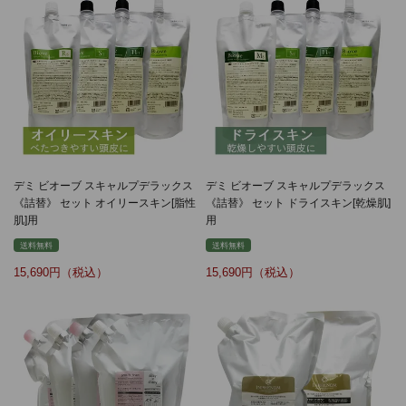
デミ ビオーブ スキャルプデラックス
デミ ビオーブ スキャルプデラックス
《詰替》 セット オイリースキン[脂性
《詰替》 セット ドライスキン[乾燥肌]
肌]用
用
送料無料
送料無料
15,690
15,690