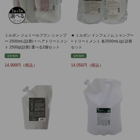
ミルボン ジェミールフラン シャンプ
★ ミルボン インフェノム シャンプー
ー 2500mL(詰替) + ヘアトリートメン
+ トリートメント 各2500mL(g) 詰替
ト 2500g(詰替) 選べる2個セット
セット
送料無料
送料無料
14,999
14,056