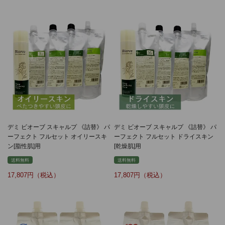
デミ ビオーブ スキャルプ 《詰替》 パ
デミ ビオーブ スキャルプ 《詰替》 パ
ーフェクト フルセット オイリースキ
ーフェクト フルセット ドライスキン
ン[脂性肌]用
[乾燥肌]用
送料無料
送料無料
17,807
17,807