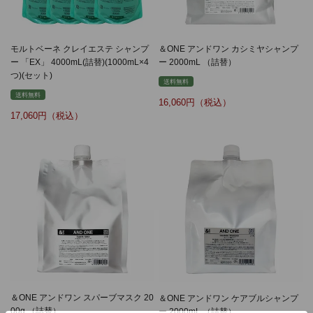
モルトベーネ クレイエステ シャンプ
＆ONE アンドワン カシミヤシャンプ
ー 「EX」 4000mL(詰替)(1000mL×4
ー 2000mL （詰替）
つ)(セット)
送料無料
送料無料
16,060
17,060
＆ONE アンドワン スパーブマスク 20
＆ONE アンドワン ケアブルシャンプ
00g （詰替）
ー 2000mL （詰替）