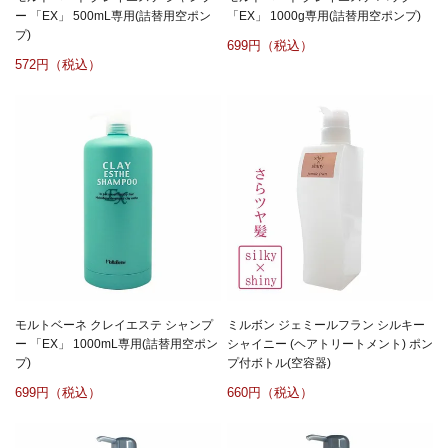
ー 「EX」 500mL専用(詰替用空ポン
「EX」 1000g専用(詰替用空ポンプ)
プ)
699
572
モルトベーネ クレイエステ シャンプ
ミルボン ジェミールフラン シルキー
ー 「EX」 1000mL専用(詰替用空ポン
シャイニー (ヘアトリートメント) ポン
プ)
プ付ボトル(空容器)
699
660