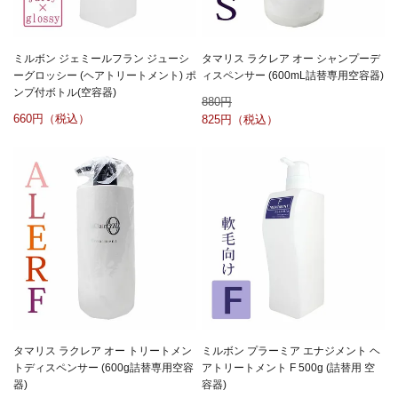
ミルボン ジェミールフラン ジューシ
タマリス ラクレア オー シャンプーデ
ーグロッシー (ヘアトリートメント) ポ
ィスペンサー (600mL詰替専用空容器)
ンプ付ボトル(空容器)
880
660
825
タマリス ラクレア オー トリートメン
ミルボン プラーミア エナジメント ヘ
トディスペンサー (600g詰替専用空容
アトリートメント F 500g (詰替用 空
器)
容器)