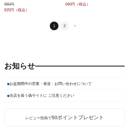
880
660
825
1
2
お知らせ
お盆期間中の営業・発送・お問い合わせについて
当店を装う偽サイトに ご注意ください
50ポイントプレゼント
レビュー投稿で