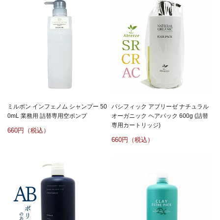
ミルボン インフェノム シャンプー 50
パシフィック アブリーゼ ナチュラル
0mL 業務用 詰替専用空ポンプ
オーガニック ヘアパック 600g (詰替
専用カートリッジ)
660
660