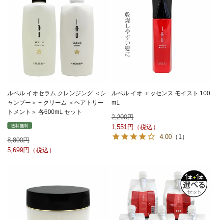
ルベル イオセラム クレンジング ＜シ
ルベル イオ エッセンス モイスト 100
ャンプー＞ + クリーム ＜ヘアトリー
mL
トメント＞ 各600mL セット
2,200
送料無料
1,551
4.00
（1）
8,800
5,699