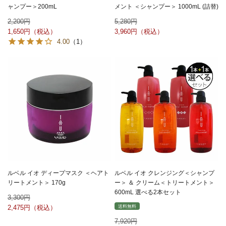
ャンプー＞200mL
メント ＜シャンプー＞ 1000mL (詰替)
2,200
5,280
1,650
3,960
4.00
（1）
ルベル イオ ディープマスク ＜ヘアト
ルベル イオ クレンジング＜シャンプ
リートメント＞ 170g
ー＞ ＆ クリーム＜トリートメント＞
600mL 選べる2本セット
3,300
送料無料
2,475
7,920