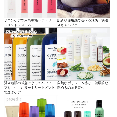
サロンケア専用高機能ヘアトリー
肌質や使用感で選べる爽快・快適
トメントシステム
スキャルプケア
髪や地肌の状態によってヘアソー
自然なボリューム感と、健康的な
プを、仕上がりをトリートメント
艶めきのある髪へ
で選ぶケア