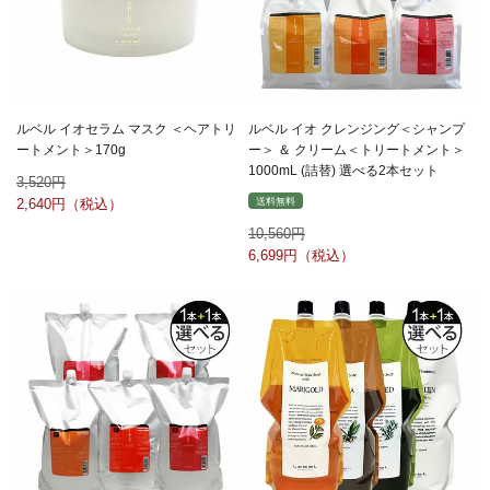
ルベル イオセラム マスク ＜ヘアトリ
ルベル イオ クレンジング＜シャンプ
ートメント＞170g
ー＞ ＆ クリーム＜トリートメント＞
1000mL (詰替) 選べる2本セット
3,520
送料無料
2,640
10,560
6,699