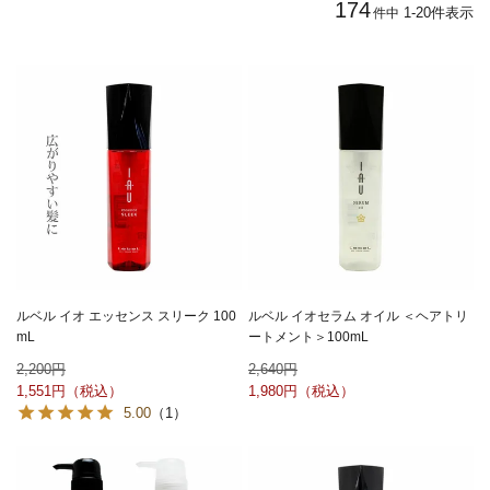
174
1
-
20
件表示
件中
ルベル イオ エッセンス スリーク 100
ルベル イオセラム オイル ＜ヘアトリ
mL
ートメント＞100mL
2,200
2,640
1,551
1,980
5.00
（1）