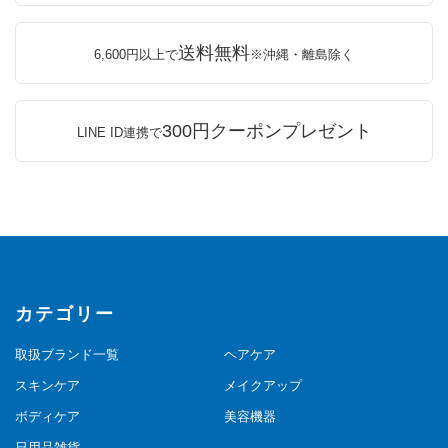
送料無料
6,600円以上で
※沖縄・離島除く
300円クーポンプレゼント
LINE ID連携で
カテゴリー
取扱ブランド一覧
ヘアケア
スキンケア
メイクアップ
ボディケア
美容機器
日用品雑貨