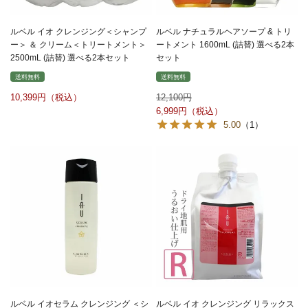
ルベル イオ クレンジング＜シャンプ
ルベル ナチュラルヘアソープ & トリ
ー＞ ＆ クリーム＜トリートメント＞
ートメント 1600mL (詰替) 選べる2本
2500mL (詰替) 選べる2本セット
セット
送料無料
送料無料
10,399
12,100
6,999
5.00
（1）
ルベル イオセラム クレンジング ＜シ
ルベル イオ クレンジング リラックス