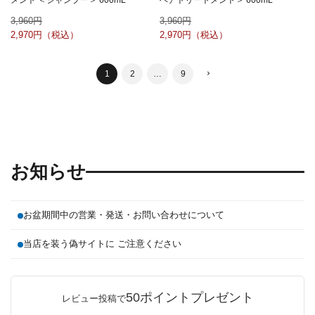
メント ＜シャンプー＞ 600mL
ヘアトリートメント＞ 600mL
3,960
3,960
2,970
2,970
1
2
…
9
お知らせ
お盆期間中の営業・発送・お問い合わせについて
当店を装う偽サイトに ご注意ください
50ポイントプレゼント
レビュー投稿で