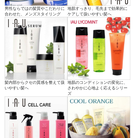
男性ならではの髪質やこだわりに
地肌すっきり、毛先まで効果的に
合わせた、メンズスタイリング
ケアして扱いやすい髪へ
髪内部からクセの質感を整えて扱
地肌のコンディションの変化に、
いやすい髪へ
さわやかに心地よく応えるシリー
ズ