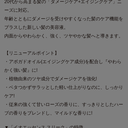
20代から高まる髪の「ダメージケア+エイジングケア」ニ
ーズに対応。
年齢とともにダメージを受けやすくなった髪のケア機能を
プラスした新しい髪の美容液。
内面からやわらかく、強く、ツヤやかな髪へと導きます。
【リニューアルポイント】
・アボガドオイル(エイジングケア成分)を配合し『やわら
かく強い髪』に!
・植物由来のツヤ成分でダメージケアを強化!
・ベタつかずサラッとした軽い仕上がりなのに、しっかり
ケア!
・従来の強くて甘いローズの香りに、すっきりとしたハー
ブの香りをブレンドし、マイルドな香りに!
▼「イオエッセンス スリーク」の特徴