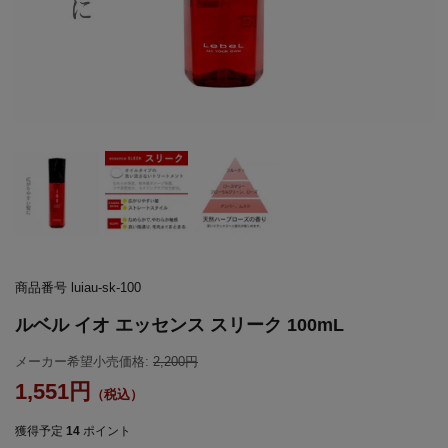
商品番号
luiau-sk-100
ルベル イオ エッセンス スリーク 100mL
メーカー希望小売価格:
2,200
1,551
獲得予定
14
ポイント