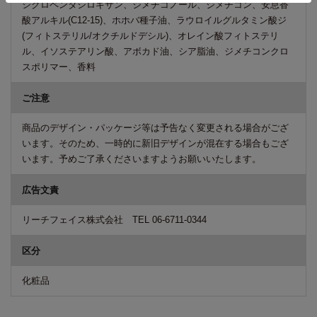
シクロペンタシロキサン、ジメチコノール、ジメチコン、安息香
酸アルキル(C12-15)、ホホバ種子油、ラウロイルグルタミン酸ジ
(フィトステリル/オクチルドデシル)、オレイン酸フィトステリ
ル、イソステアリン酸、アボカド油、シア脂油、ジメチコンクロ
スポリマー、香料
ご注意
商品のデザイン・パッケージ等は予告なく変更される場合がござ
います。そのため、一時的に新旧デザインが混在する場合もござ
います。予めご了承くださいますようお願いいたします。
広告文責
リーチフェイス株式会社 TEL 06-6711-0344
区分
化粧品