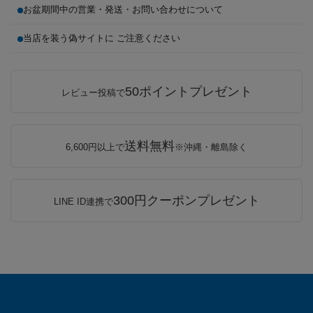
お盆期間中の営業・発送・お問い合わせについて
当店を装う偽サイトに ご注意ください
50ポイントプレゼント
レビュー投稿で
送料無料
6,600円以上で
※沖縄・離島除く
300円クーポンプレゼント
LINE ID連携で