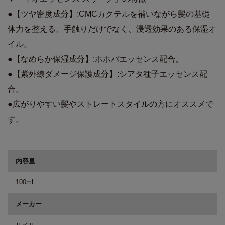
●【ツヤ密度成分】:CMCカクテルを補いながら髪の基礎
体力を整える、手触りだけでなく、浸透効果のある保湿オ
イル。
●【なめらか保湿成分】:ホホバエッセンス配合。
●【紫外線ダメージ保護成分】:シアタ種子エッセンス配
合。
●広がりやすい髪やストレートスタイルの方にオススメで
す。
商品詳細
内容量
100mL
メーカー