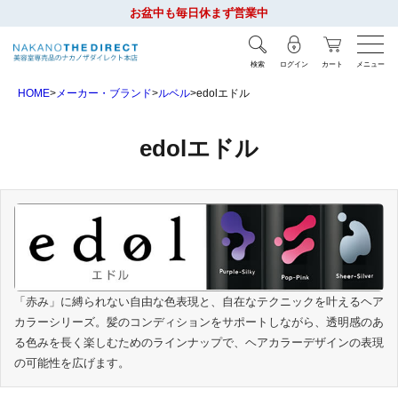
お盆中も毎日休まず営業中
検索
ログイン
カート
メニュー
HOME
メーカー・ブランド
ルベル
edolエドル
edolエドル
「赤み」に縛られない自由な色表現と、自在なテクニックを叶えるヘア
カラーシリーズ。髪のコンディションをサポートしながら、透明感のあ
る色みを長く楽しむためのラインナップで、ヘアカラーデザインの表現
の可能性を広げます。