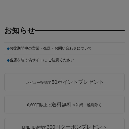
お知らせ
お盆期間中の営業・発送・お問い合わせについて
当店を装う偽サイトに ご注意ください
50ポイントプレゼント
レビュー投稿で
送料無料
6,600円以上で
※沖縄・離島除く
300円クーポンプレゼント
LINE ID連携で