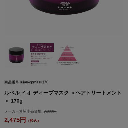
商品番号
luiau-dpmask170
ルベル イオ ディープマスク ＜ヘアトリートメント
＞ 170g
メーカー希望小売価格:
3,300
2,475