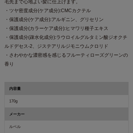
毛先まで心地よい髪に仕上げます。
・ツヤ密度成分(ケア成分):CMCカクテル
・保護成分(ケア成分):アルギニン、グリセリン
・保護成分(カラーケア成分):ヒマワリ種子エキス
・保護成分(疎水化成分):ラウロイルグルタミン酸ジオクチ
ルドデセス-2、ジステアリルジモニウムクロリド
・さわやかな濃密感を感じるフルーティローズグリーンの
香り
商品詳細
内容量
170g
メーカー
ルベル