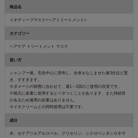
商品名
イオディープマスク<ヘアトリートメント>
カテゴリー
ヘアケア トリートメント マスク
使い方
シャンプー後、毛先中心に塗布し、全体をなじませた後3分ほど置
き、すすぎます。
※ダメージの状態に合わせて、週1～2回のご使用の目安です。
※根元に多量に使用するとベタつくことがあります。また持続性
があるため連用の必要はありません。
※イオクリームとの同時使用は不要です。
成分
水、セテアリルアルコール、グリセリン、シクロペンタシロキサ