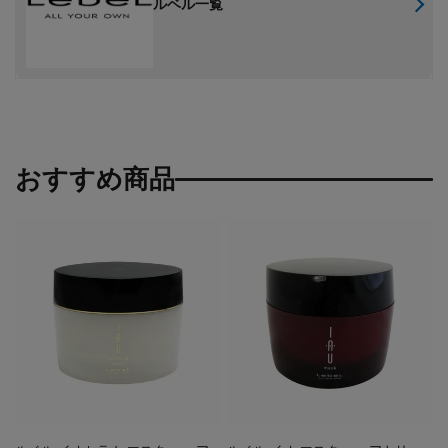
ルベル一覧
おすすめ商品