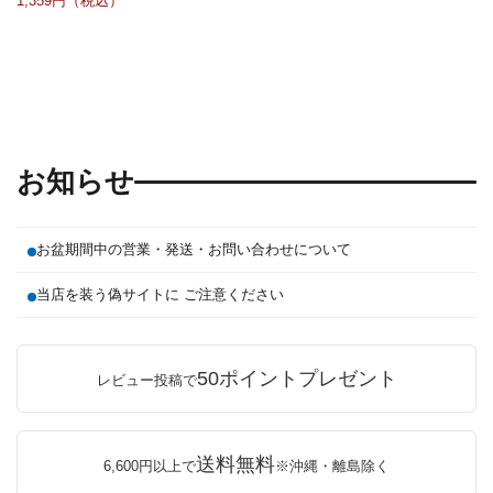
1,359
お知らせ
お盆期間中の営業・発送・お問い合わせについて
当店を装う偽サイトに ご注意ください
50ポイントプレゼント
レビュー投稿で
送料無料
6,600円以上で
※沖縄・離島除く