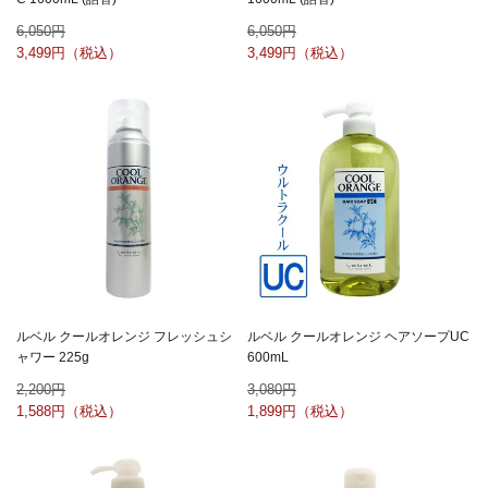
6,050
6,050
3,499
3,499
ルベル クールオレンジ フレッシュシ
ルベル クールオレンジ ヘアソープUC
ャワー 225g
600mL
2,200
3,080
1,588
1,899