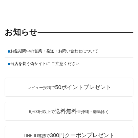
お知らせ
お盆期間中の営業・発送・お問い合わせについて
当店を装う偽サイトに ご注意ください
50ポイントプレゼント
レビュー投稿で
送料無料
6,600円以上で
※沖縄・離島除く
300円クーポンプレゼント
LINE ID連携で