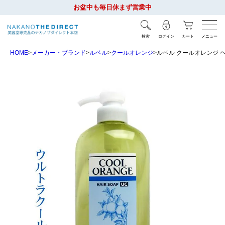
お盆中も毎日休まず営業中
検索
ログイン
カート
メニュー
HOME
メーカー・ブランド
ルベル
クールオレンジ
ルベル クールオレンジ ヘ