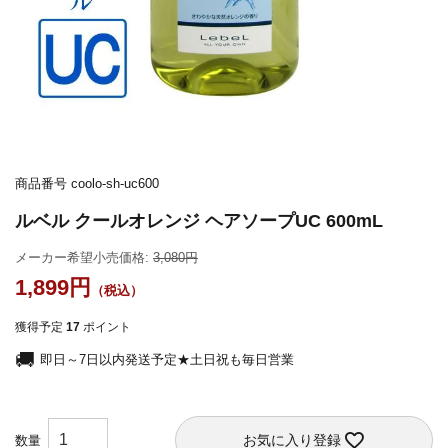
商品番号
coolo-sh-uc600
ルベル クールオレンジ ヘアソープUC 600mL
メーカー希望小売価格:
3,080
1,899
獲得予定
17
ポイント
即日～7日以内発送予定★土日祝も毎日営業
お気に入り登録