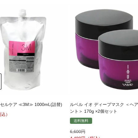
ルケア ≪3M≫ 1000mL(詰替)
ルベル イオ ディープマスク ＜ヘ
ント＞ 170g ×2個セット
送料無料
6,600