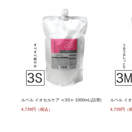
ルベル イオセルケア ≪3S≫ 1000mL(詰替)
ルベル イオセ
4,739
4,739