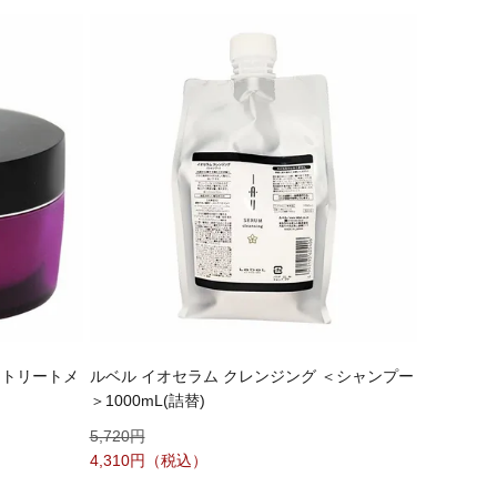
アトリートメ
ルベル イオセラム クレンジング ＜シャンプー
＞1000mL(詰替)
5,720
4,310