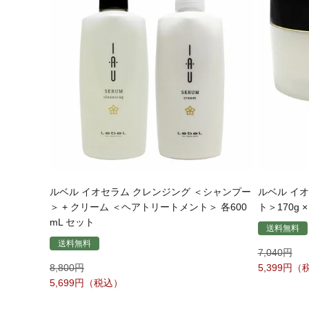
ルベル イオセラム クレンジング ＜シャンプー
ルベル イ
＞ + クリーム ＜ヘアトリートメント＞ 各600
ト＞170g 
mL セット
送料無料
送料無料
7,040
8,800
5,399
5,699