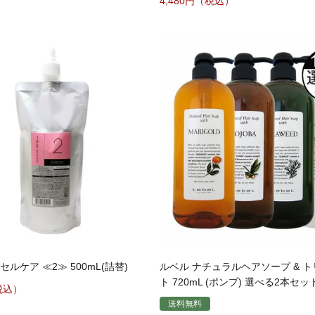
4,480
セルケア ≪2≫ 500mL(詰替)
ルベル ナチュラルヘアソープ & 
ト 720mL (ポンプ) 選べる2本セッ
送料無料