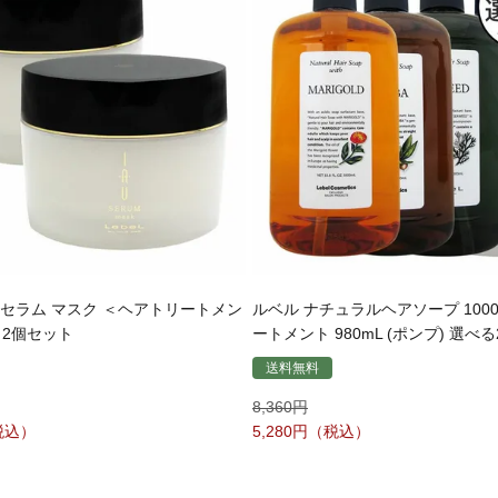
オセラム マスク ＜ヘアトリートメン
ルベル ナチュラルヘアソープ 1000m
× 2個セット
ートメント 980mL (ポンプ) 選べ
送料無料
8,360
5,280