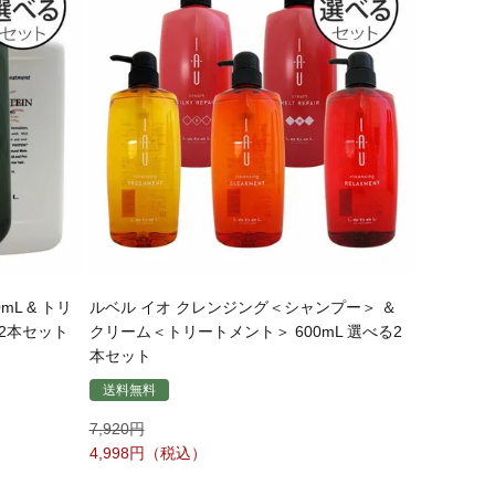
L & トリ
ルベル イオ クレンジング＜シャンプー＞ ＆
る2本セット
クリーム＜トリートメント＞ 600mL 選べる2
本セット
送料無料
7,920
4,998