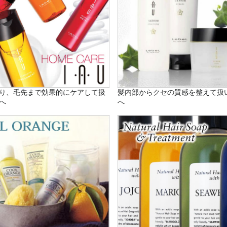
り、毛先まで効果的にケアして扱
髪内部からクセの質感を整えて扱
へ
へ