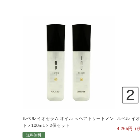
ルベル イオセラム オイル ＜ヘアトリートメン
ルベル イオ
ト＞100mL × 2個セット
4,265
送料無料