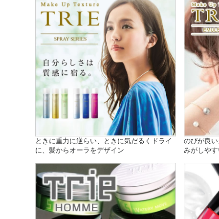
ときに重力に逆らい、ときに気だるくドライ
のびが良い
に、髪からオーラをデザイン
みがしやす