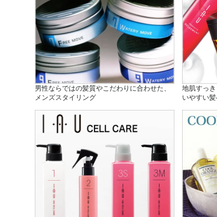
男性ならではの髪質やこだわりに合わせた、
地肌すっき
メンズスタイリング
いやすい髪