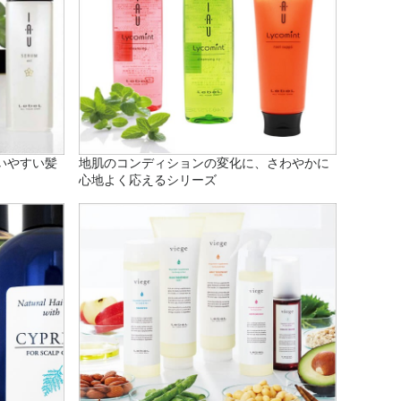
いやすい髪
地肌のコンディションの変化に、さわやかに
心地よく応えるシリーズ