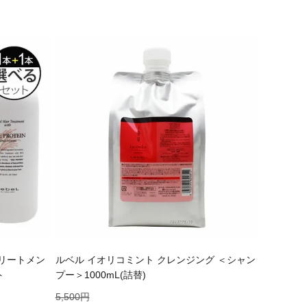
トリートメン
ルベル イオリコミント クレンジング ＜シャン
ト
プー＞1000mL(詰替)
5,500