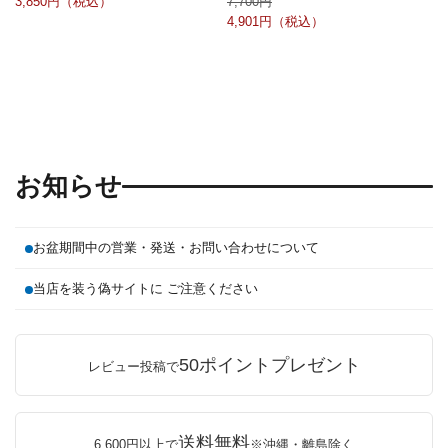
3,850
7,700
4,901
お知らせ
お盆期間中の営業・発送・お問い合わせについて
当店を装う偽サイトに ご注意ください
50ポイントプレゼント
レビュー投稿で
送料無料
6,600円以上で
※沖縄・離島除く