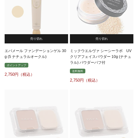
売り切れ
売り切れ
エバメール ファンデーションゲル 30
ミックウエルヴァ シーシーラボ UV
g (5 ナチュラルオークル)
クリアフェイスパウダー 10g (ナチュ
ラル) パウダーパフ付
ポイントアップ
送料無料
2,750
2,750