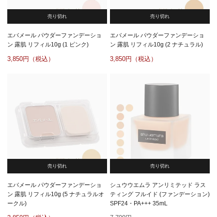
売り切れ
売り切れ
エバメール パウダーファンデーショ
エバメール パウダーファンデーショ
ン 露肌 リフィル10g (1 ピンク)
ン 露肌 リフィル10g (2 ナチュラル)
3,850
3,850
売り切れ
売り切れ
エバメール パウダーファンデーショ
シュウウエムラ アンリミテッド ラス
ン 露肌 リフィル10g (5 ナチュラルオ
ティング フルイド (ファンデーション)
ークル)
SPF24・PA+++ 35mL