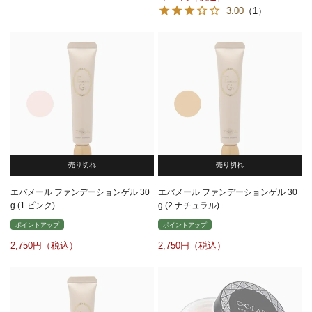
3.00
（1）
売り切れ
売り切れ
エバメール ファンデーションゲル 30
エバメール ファンデーションゲル 30
g (1 ピンク)
g (2 ナチュラル)
ポイントアップ
ポイントアップ
2,750
2,750