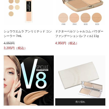
シュウウエムラ アンリミテッド コン
ドクターベルツ シャルコム パウダー
シーラー 7mL
ファンデーション (レフィル) 11g
4,950
4,950
3,205
売り切れ