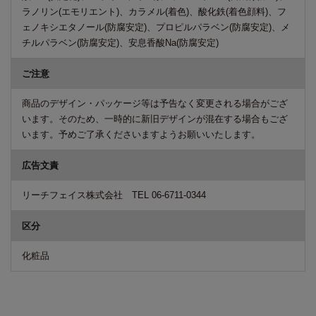
ラノリン(エモリエント)、カラメル(着色)、酸化鉄(着色顔料)、フ
ェノキシエタノール(防腐安定)、プロピルパラベン(防腐安定)、メ
チルパラベン(防腐安定)、安息香酸Na(防腐安定)
ご注意
商品のデザイン・パッケージ等は予告なく変更される場合がござ
います。そのため、一時的に新旧デザインが混在する場合もござ
います。予めご了承くださいますようお願いいたします。
広告文責
リーチフェイス株式会社 TEL 06-6711-0344
区分
化粧品