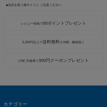
当店を装う偽サイトに ご注意ください
50ポイントプレゼント
レビュー投稿で
送料無料
6,600円以上で
※沖縄・離島除く
300円クーポンプレゼント
LINE ID連携で
カテゴリー