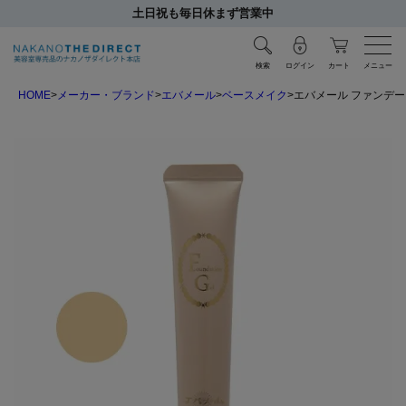
土日祝も毎日休まず営業中
検索
ログイン
カート
メニュー
HOME
メーカー・ブランド
エバメール
ベースメイク
エバメール ファンデーシ