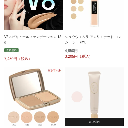
V8スピキュールファンデーション 18
シュウウエムラ アンリミテッド コン
g
シーラー 7mL
4,950
送料無料
3,205
7,480
売り切れ