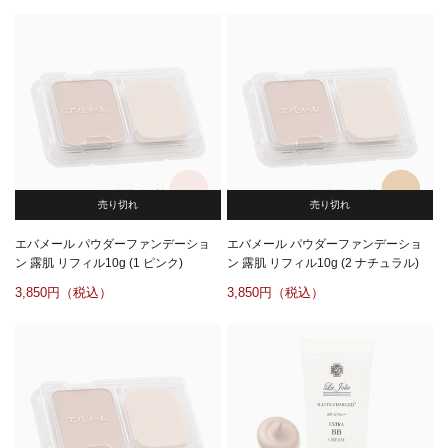
売り切れ
売り切れ
エバメール パウダーファンデーショ
エバメール パウダーファンデーショ
ン 露肌 リフィル10g (1 ピンク)
ン 露肌 リフィル10g (2 ナチュラル)
3,850
3,850