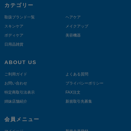
カテゴリー
取扱ブランド一覧
ヘアケア
スキンケア
メイクアップ
ボディケア
美容機器
日用品雑貨
ABOUT US
ご利用ガイド
よくある質問
お問い合わせ
プライバシーポリシー
特定商取引法表示
FAX注文
姉妹店舗紹介
新規取引先募集
会員メニュー