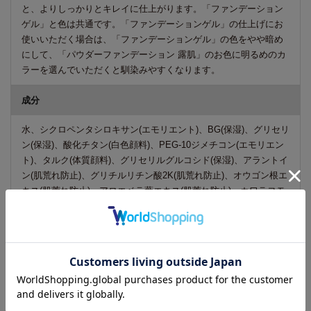
と、よりしっかりとキレイに仕上がります。「ファンデーション
ゲル」と色は共通です。「ファンデーションゲル」の仕上げにお
使いいただく場合は、「ファンデーションゲル」の色をやや暗め
にして、「パウダーファンデーション 露肌」のお色に明るめのカ
ラーを選んでいただくと馴染みやすくなります。
成分
水、シクロペンタシロキサン(エモリエント)、BG(保湿)、グリセリ
ン(保湿)、酸化チタン(白色顔料)、PEG-10ジメチコン(エモリエン
ト)、タルク(体質顔料)、グリセリルグルコシド(保湿)、アラントイ
ン(肌荒れ防止)、グリチルリチン酸2K(肌荒れ防止)、オウゴン根エ
キス(肌荒れ防止)、アロエベラ葉エキス(肌荒れ防止)、カワラヨモ
ギ花エキス(肌荒れ防止)、クロレラエキス(保湿)、ダイズ種子エキ
ス(保湿)、アボカド油(エモリエント)、スクワラン(エモリエン
ト)、ビフィズス菌培養溶解質(保湿)、海塩(保湿)、水溶性コラーゲ
ン(保湿)、ヒアルロン酸Na(保湿)、黒砂糖エキス(保湿)、アルギン
酸Na(粘度調整)、カルボマー(粘度調整)、ジステアルジモニウムヘ
クトライト(増粘)、ジメチコン(エモリエント)、セスキオレイン酸
ソルビタン(乳化)、リン酸トリオレイル(溶解)、水酸化Al(体質顔