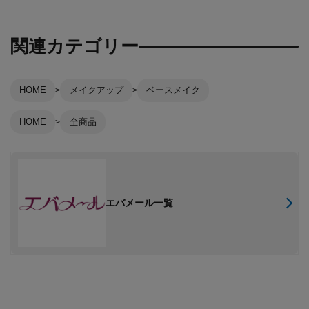
関連カテゴリー
HOME
メイクアップ
ベースメイク
HOME
全商品
エバメール一覧