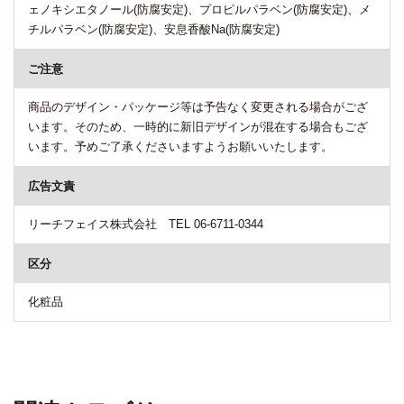
ェノキシエタノール(防腐安定)、プロピルパラベン(防腐安定)、メ
チルパラベン(防腐安定)、安息香酸Na(防腐安定)
ご注意
商品のデザイン・パッケージ等は予告なく変更される場合がござ
います。そのため、一時的に新旧デザインが混在する場合もござ
います。予めご了承くださいますようお願いいたします。
広告文責
リーチフェイス株式会社 TEL 06-6711-0344
区分
化粧品