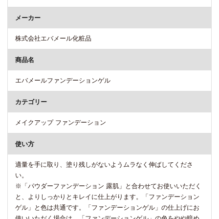
メーカー
株式会社エバメール化粧品
商品名
エバメールファンデーションゲル
カテゴリー
メイクアップ ファンデーション
使い方
適量を手に取り、塗り残しがないようムラなく伸ばしてくださ
い。
※「パウダーファンデーション 露肌」と合わせてお使いいただく
と、よりしっかりとキレイに仕上がります。「ファンデーション
ゲル」と色は共通です。「ファンデーションゲル」の仕上げにお
使いいただく場合は、「ファンデーションゲル」の色をやや暗め