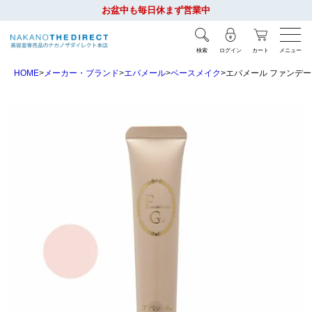
お盆中も毎日休まず営業中
検索
ログイン
カート
メニュー
HOME
メーカー・ブランド
エバメール
ベースメイク
エバメール ファンデーショ