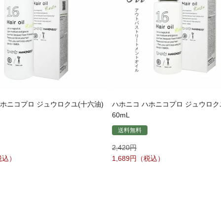
ホニコプロ ジュウロクユ(十六油)
ハホニコ ハホニコプロ ジュウロク
60mL
送料無料
2,420
1,689