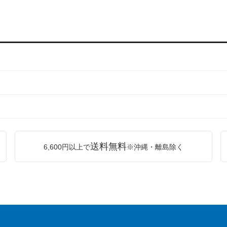
送料無料
6,600円以上で
※沖縄・離島除く