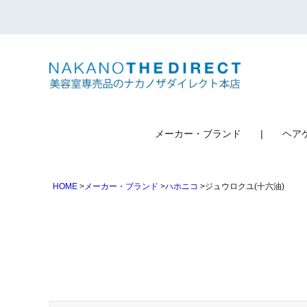
検索
メーカー・ブランド
ヘア
HOME
メーカー・ブランド
ハホニコ
ジュウロクユ(十六油)