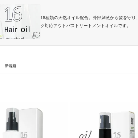
16種類の天然オイル配合。外部刺激から髪を守り
グ対応アウトバストリートメントオイルです。
新着順