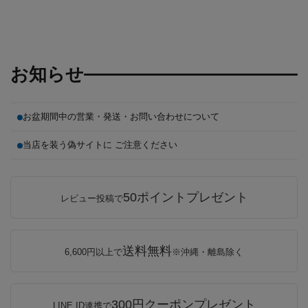
お知らせ
お盆期間中の営業・発送・お問い合わせについて
当店を装う偽サイトに ご注意ください
50ポイントプレゼント
レビュー投稿で
送料無料
6,600円以上で
※沖縄・離島除く
300円クーポンプレゼント
LINE ID連携で