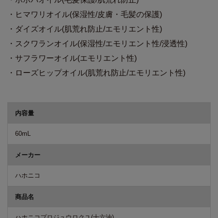
・ヒマワリオイル(保湿性/皮膚・毛髪の保護)
・ダイズオイル(肌荒れ防止/エモリエント性)
・スクワランオイル(保湿性/エモリエント性/浸透性)
・サフラワーオイル(エモリエント性)
・ローズヒップオイル(肌荒れ防止/エモリエント性)
商品詳細
内容量
60mL
メーカー
ハホニコ
商品名
ハホニコプロジュウロクユ(十六油)