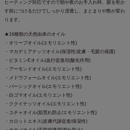
ヒーティング対応ですので朝や夜のお手入れ時、髪を乾か
す前につけるだけでしっかり浸透し、まとまりや艶が変わ
ります。
★16種類の天然由来のオイル
・オリーブオイル(エモリエント性)
・マカデミアナッツオイル(保湿性/皮膚・毛髪の保護)
・ビタミンEオイル(血行促進/抗酸化作用)
・アーモンドオイル(エモリエント性)
・メドウフォームオイル(エモリエント性)
・パーシックオイル(エモリエント性)
・白ゴマオイル(エモリエント性)
・ククイナッツオイル(エモリエント性)
・ユチャオイル(肌荒れ防止/エモリエント性)
・カロットエキス(皮膚代謝促進/保湿性)
・ホホバオイル(毛髪保護/肌荒れ防止)