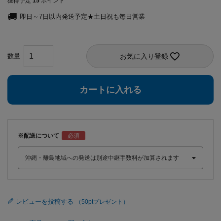
獲得予定
15
ポイント
即日～7日以内発送予定★土日祝も毎日営業
お気に入り登録
カートに入れる
※配送について
レビューを投稿する