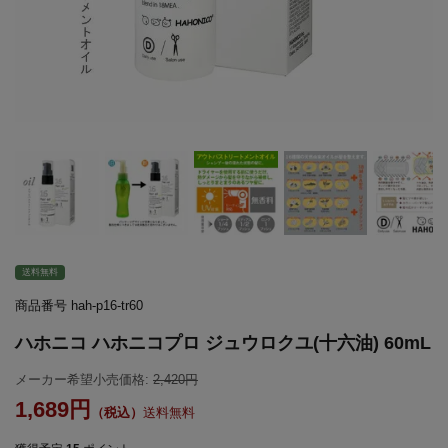
送料無料
商品番号
hah-p16-tr60
ハホニコ ハホニコプロ ジュウロクユ(十六油) 60mL
メーカー希望小売価格:
2,420
1,689
送料無料