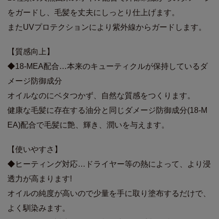
をガードし、毛髪を丈夫にしっとり仕上げます。
またUVプロテクションにより紫外線からガードします。
【質感向上】
◆18-MEA配合…本来のキューティクルが保持しているダ
メージ防御成分
オイルなのにベタつかず、自然な質感をつくります。
健康な毛髪に存在する油分と同じダメージ防御成分(18-M
EA)配合で毛髪に艶、輝き、潤いを与えます。
【使いやすさ】
◆ヒーティング対応…ドライヤー等の熱によって、より浸
透力が高まります!
オイルの純度が高いので少量を手に取り塗布するだけで、
よく馴染みます。