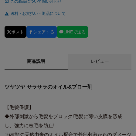
この商品について問い合わせ
送料・お支払い・返品について
ポスト
シェアする
LINEで送る
商品説明
レビュー
ツヤツヤ サラサラのオイル&ブロー剤
【毛髪保護】
◆外部刺激から毛髪をブロック!毛髪に薄い皮膜を形成
し、強力に枝毛を防止!
16種類の天然由来のオイル配合で外部刺激からのダメージ