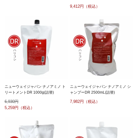
9,412
ニューウェイジャパン ナノアミノ ト
ニューウェイジャパン ナノアミノ シ
リートメントDR 1000g(詰替)
ャンプーDR 2500mL(詰替)
6,930
7,982
5,259