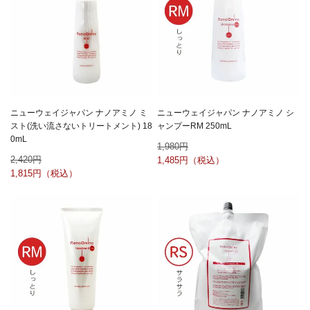
ニューウェイジャパン ナノアミノ ミ
ニューウェイジャパン ナノアミノ シ
スト(洗い流さないトリートメント) 18
ャンプーRM 250mL
0mL
1,980
2,420
1,485
1,815