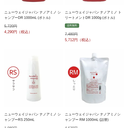
ニューウェイジャパン ナノアミノ シ
ニューウェイジャパン ナノアミノ ト
ャンプーDR 1000mL (ボトル)
リートメントDR 1000g (ボトル)
5,720
送料無料
4,290
7,480
5,712
ニューウェイジャパン ナノアミノ シ
ニューウェイジャパン ナノアミノシ
ャンプーRS 250mL
ャンプー RM 1000mL (詰替)