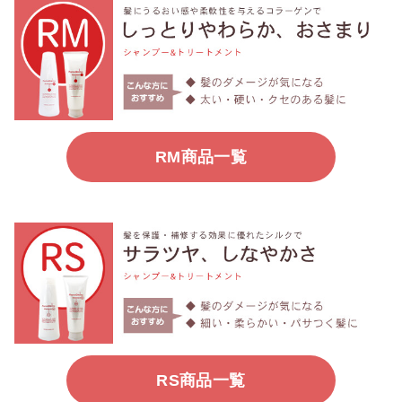
RM商品一覧
RS商品一覧