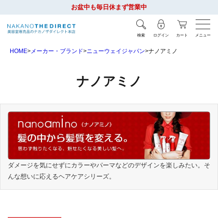
お盆中も毎日休まず営業中
検索
ログイン
カート
メニュー
HOME
メーカー・ブランド
ニューウェイジャパン
ナノアミノ
ナノアミノ
ダメージを気にせずにカラーやパーマなどのデザインを楽しみたい。そ
んな想いに応えるヘアケアシリーズ。