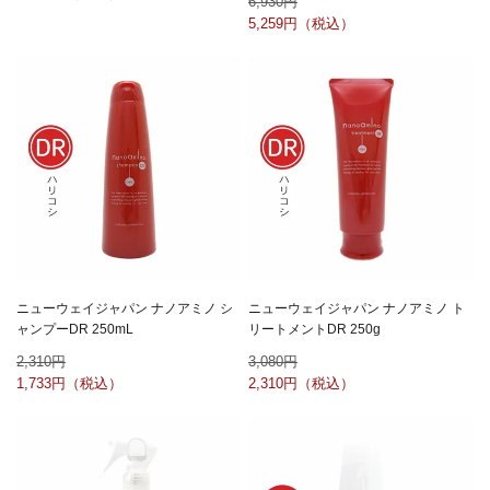
6,930
5,259
ニューウェイジャパン ナノアミノ シ
ニューウェイジャパン ナノアミノ ト
ャンプーDR 250mL
リートメントDR 250g
2,310
3,080
1,733
2,310