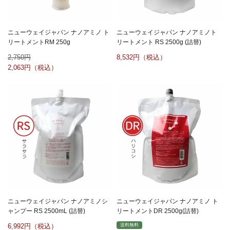
ニューウェイジャパン ナノアミノ ト
ニューウェイジャパン ナノアミノト
リートメントRM 250g
リートメント RS 2500g (詰替)
2,750
8,532
2,063
ニューウェイジャパン ナノアミノシ
ニューウェイジャパン ナノアミノ ト
ャンプー RS 2500mL (詰替)
リートメントDR 2500g(詰替)
6,992
送料無料