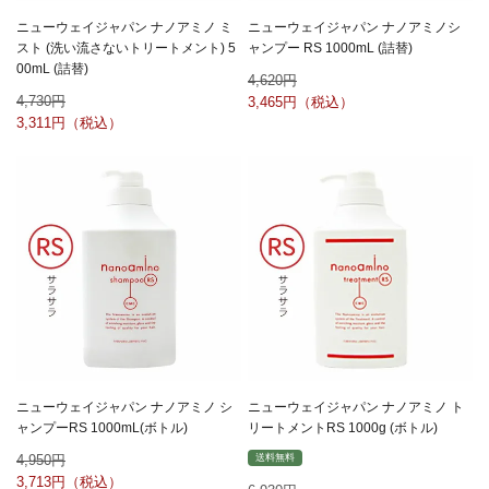
ニューウェイジャパン ナノアミノ ミ
ニューウェイジャパン ナノアミノシ
スト (洗い流さないトリートメント) 5
ャンプー RS 1000mL (詰替)
00mL (詰替)
4,620
4,730
3,465
3,311
ニューウェイジャパン ナノアミノ シ
ニューウェイジャパン ナノアミノ ト
ャンプーRS 1000mL(ボトル)
リートメントRS 1000g (ボトル)
4,950
送料無料
3,713