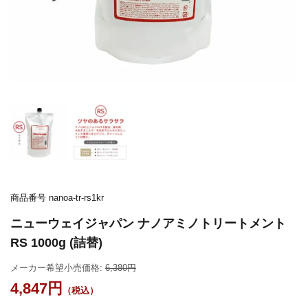
商品番号
nanoa-tr-rs1kr
ニューウェイジャパン ナノアミノトリートメント
RS 1000g (詰替)
メーカー希望小売価格:
6,380
4,847