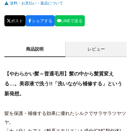
送料・お支払い・返品について
ポスト
シェアする
LINEで送る
商品説明
レビュー
【やわらかい髪～普通毛用】髪の中から髪質変え
る…。美容液で洗う!!「洗いながら補修する」という
新発想。
髪を保護・補修する効果に優れたシルクでサラサラツヤツ
ヤ。
「ナノ化したアミノ酸系エモリエント成分(CMC類似体)」