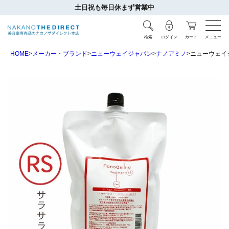
土日祝も毎日休まず営業中
検索
ログイン
カート
メニュー
HOME
メーカー・ブランド
ニューウェイジャパン
ナノアミノ
ニューウェイジ