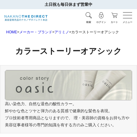
土日祝も毎日休まず営業中
検索
ログイン
カート
メニュー
HOME
メーカー・ブランド
アリミノ
カラーストーリーオアシック
カラーストーリーオアシック
高い染色力、自然な退色の酸性カラー。
鮮やかな色とツヤと弾力のある質感で健康的な髪色を表現。
プロ技術者専用商品となりますので、 理・美容師の資格をお持ち方や
美容従事者様等の専門的知識を有する方のみご購入ください。