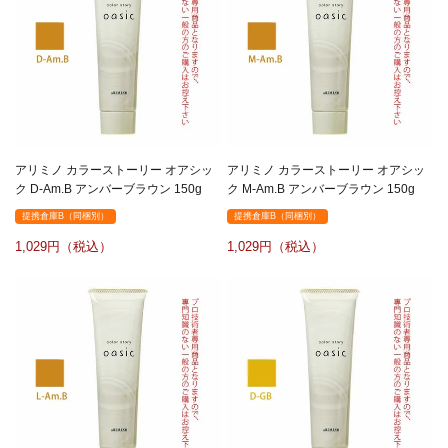
アリミノ カラーストーリー オアシッ
アリミノ カラーストーリー オアシッ
ク D-Am.B アンバーブラウン 150g
ク M-Am.B アンバーブラウン 150g
提携倉庫B（同梱別）
提携倉庫B（同梱別）
1,029
1,029