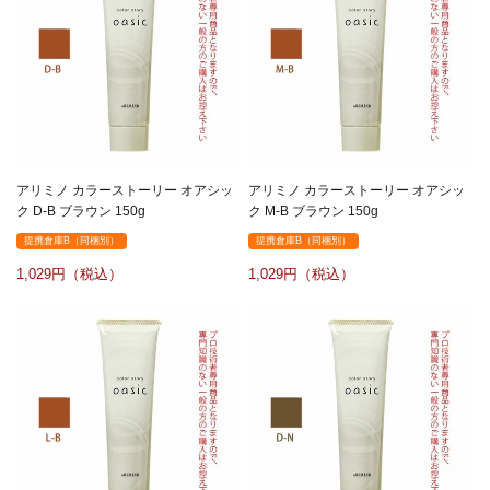
アリミノ カラーストーリー オアシッ
アリミノ カラーストーリー オアシッ
ク D-B ブラウン 150g
ク M-B ブラウン 150g
提携倉庫B（同梱別）
提携倉庫B（同梱別）
1,029
1,029