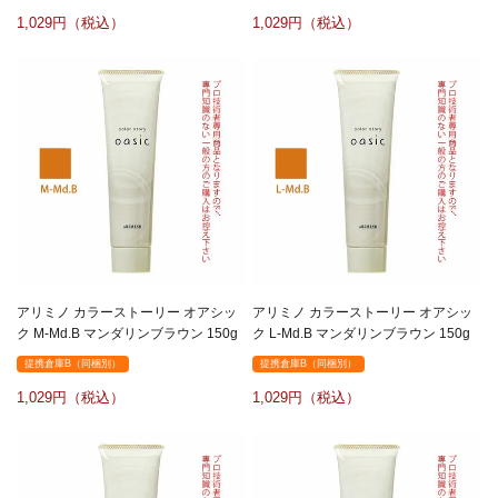
1,029
1,029
アリミノ カラーストーリー オアシッ
アリミノ カラーストーリー オアシッ
ク M-Md.B マンダリンブラウン 150g
ク L-Md.B マンダリンブラウン 150g
提携倉庫B（同梱別）
提携倉庫B（同梱別）
1,029
1,029