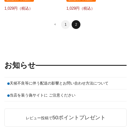
1,029
1,029
1
2
お知らせ
天候不良等に伴う配送の影響とお問い合わせ方法について
当店を装う偽サイトに ご注意ください
50ポイントプレゼント
レビュー投稿で