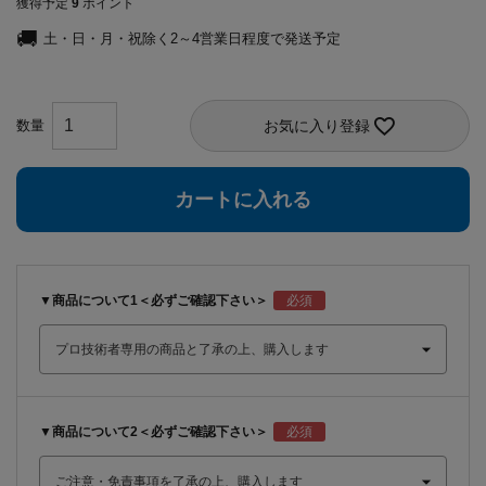
獲得予定
9
ポイント
土・日・月・祝除く2～4営業日程度で発送予定
お気に入り登録
カートに入れる
▼商品について1＜必ずご確認下さい＞
▼商品について2＜必ずご確認下さい＞