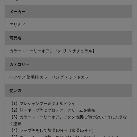
メーカー
アリミノ
商品名
カラーストーリーオアシック【L-N ナチュラル】
カテゴリー
ヘアケア 染毛料 カラーリング アシッドカラー
使い方
【1】プレシャンプー＆タオルドライ
【2】額・ネープ等にプロテクトクリームを塗布
【3】カラーストーリーオアシックを地肌に付けないようにムラな
く塗布
【4】ラップ等をして加温10分～（常温15分～）