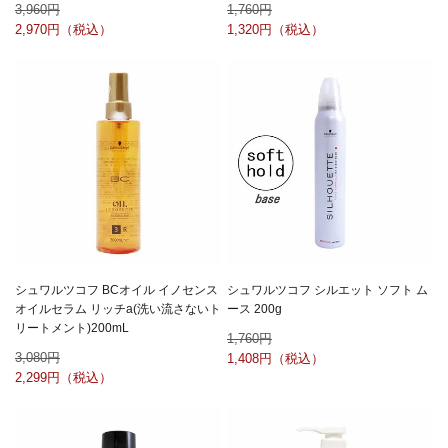
3,960
1,760
2,970
1,320
シュワルツコフ BCオイル イノセンス
シュワルツコフ シルエット ソフト ム
オイルセラム リッチa(洗い流さないト
ース 200g
リートメント)200mL
1,760
3,080
1,408
2,299