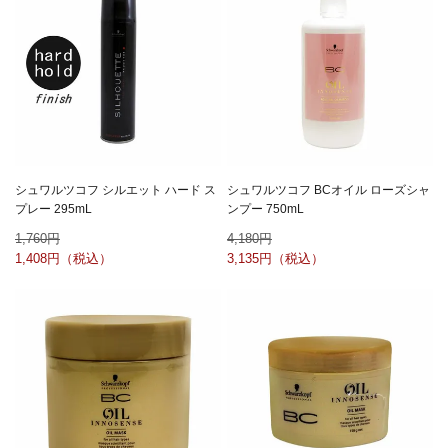
シュワルツコフ シルエット ハード ス
シュワルツコフ BCオイル ローズシャ
プレー 295mL
ンプー 750mL
1,760
4,180
1,408
3,135