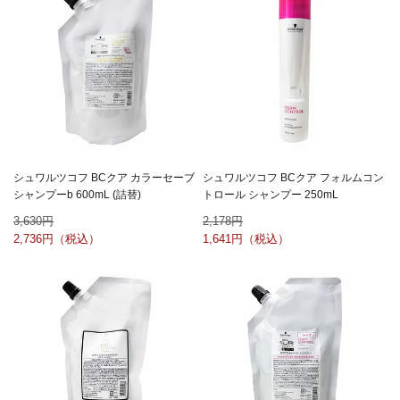
シュワルツコフ BCクア カラーセーブ
シュワルツコフ BCクア フォルムコン
シャンプーb 600mL (詰替)
トロール シャンプー 250mL
3,630
2,178
2,736
1,641