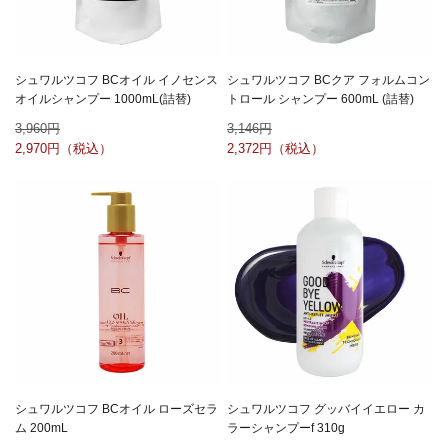
シュワルツコフ BCオイル イノセンス
シュワルツコフ BCクア フォルムコン
オイルシャンプー 1000mL(詰替)
トロール シャンプー 600mL (詰替)
3,960
3,146
2,970
2,372
シュワルツコフ BCオイル ローズセラ
シュワルツコフ グッバイイエロー カ
ム 200mL
ラーシャンプーf 310g