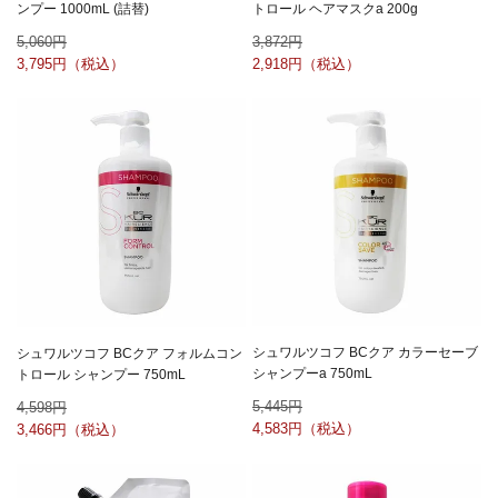
ンプー 1000mL (詰替)
トロール ヘアマスクa 200g
5,060
3,872
3,795
2,918
シュワルツコフ BCクア カラーセーブ
シュワルツコフ BCクア フォルムコン
シャンプーa 750mL
トロール シャンプー 750mL
5,445
4,598
4,583
3,466