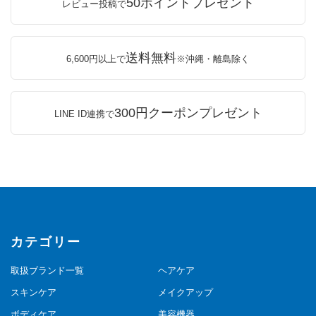
50ポイントプレゼント
レビュー投稿で
送料無料
6,600円以上で
※沖縄・離島除く
300円クーポンプレゼント
LINE ID連携で
カテゴリー
取扱ブランド一覧
ヘアケア
スキンケア
メイクアップ
ボディケア
美容機器