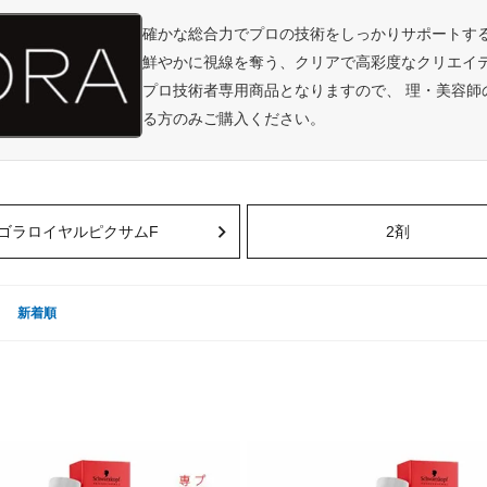
確かな総合力でプロの技術をしっかりサポートす
鮮やかに視線を奪う、クリアで高彩度なクリエイ
プロ技術者専用商品となりますので、 理・美容
る方のみご購入ください。
ゴラロイヤルピクサムF
2剤
新着順