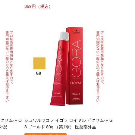
859
クサム-F O
シュワルツコフ イゴラ ロイヤル ピクサム-F G
部外品
8 ゴールド 80g （第1剤） 医薬部外品