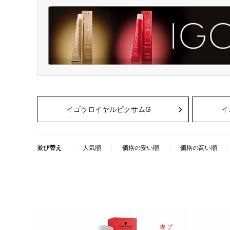
イゴラロイヤルピクサムG
イ
並び替え
人気順
価格の安い順
価格の高い順