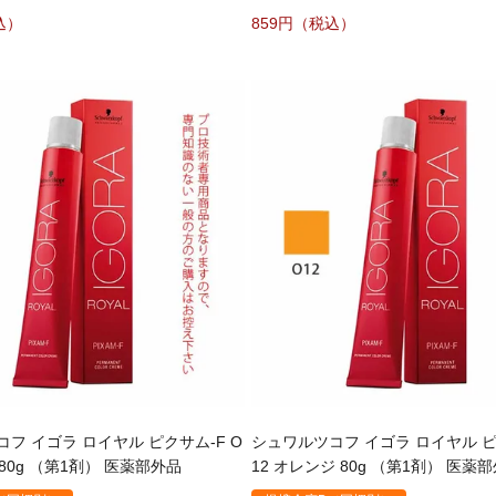
859
フ イゴラ ロイヤル ピクサム-F O
シュワルツコフ イゴラ ロイヤル ピ
 80g （第1剤） 医薬部外品
12 オレンジ 80g （第1剤） 医薬