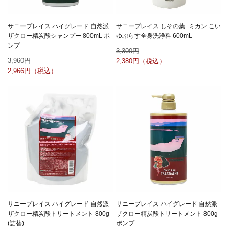
サニープレイス ハイグレード 自然派
サニープレイス しその葉+ミカン こい
ザクロー精炭酸シャンプー 800mL ポ
ゆぷらす全身洗浄料 600mL
ンプ
3,300
3,960
2,380
2,966
サニープレイス ハイグレード 自然派
サニープレイス ハイグレード 自然派
ザクロー精炭酸トリートメント 800g
ザクロー精炭酸トリートメント 800g
(詰替)
ポンプ