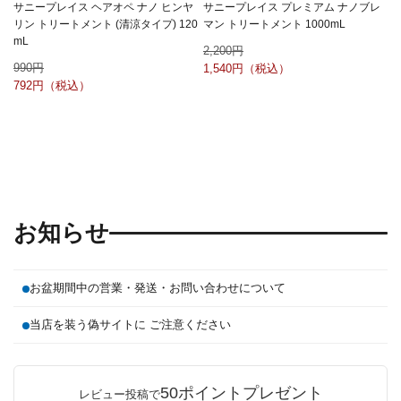
サニープレイス ヘアオペ ナノ ヒンヤ
サニープレイス プレミアム ナノブレ
リン トリートメント (清涼タイプ) 120
マン トリートメント 1000mL
mL
2,200
990
1,540
792
お知らせ
お盆期間中の営業・発送・お問い合わせについて
当店を装う偽サイトに ご注意ください
50ポイントプレゼント
レビュー投稿で