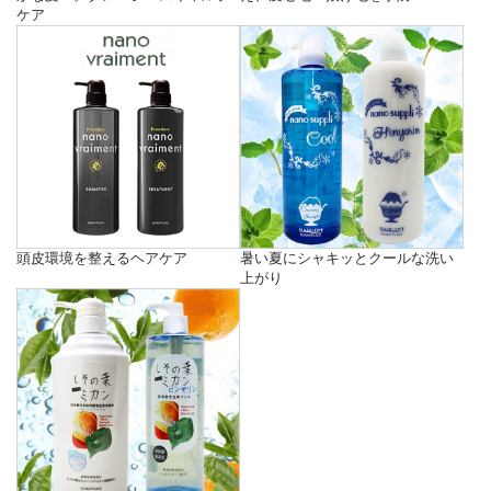
ケア
頭皮環境を整えるヘアケア
暑い夏にシャキッとクールな洗い
上がり