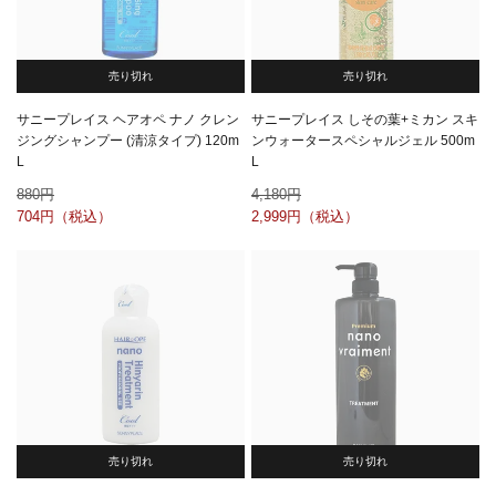
売り切れ
売り切れ
サニープレイス ヘアオペ ナノ クレン
サニープレイス しその葉+ミカン スキ
ジングシャンプー (清涼タイプ) 120m
ンウォータースペシャルジェル 500m
L
L
880
4,180
704
2,999
売り切れ
売り切れ