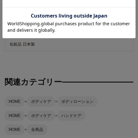
広告文責
リーチフェイス株式会社 TEL 06-6711-0344
区分
化粧品 日本製
関連カテゴリー
HOME
ボディケア
ボディローション
HOME
ボディケア
ハンドケア
HOME
全商品