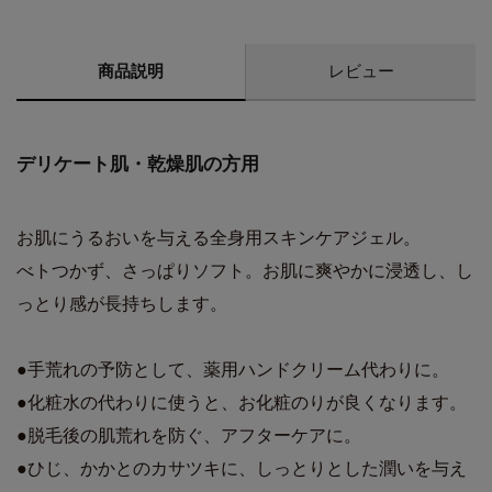
商品説明
レビュー
デリケート肌・乾燥肌の方用
お肌にうるおいを与える全身用スキンケアジェル。
べトつかず、さっぱりソフト。お肌に爽やかに浸透し、し
っとり感が長持ちします。
●手荒れの予防として、薬用ハンドクリーム代わりに。
●化粧水の代わりに使うと、お化粧のりが良くなります。
●脱毛後の肌荒れを防ぐ、アフターケアに。
●ひじ、かかとのカサツキに、しっとりとした潤いを与え