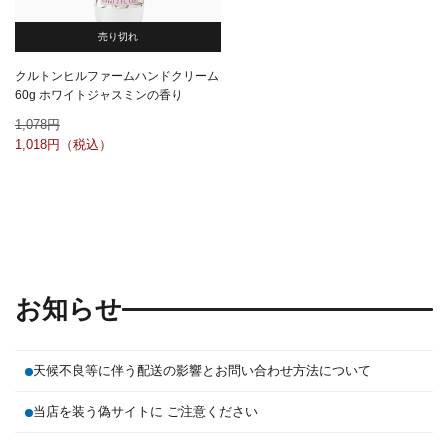
売り切れ
クルトンヒルファームハンドクリーム
60g ホワイトジャスミンの香り
1,078
1,018
お知らせ
天候不良等に伴う配送の影響とお問い合わせ方法について
当店を装う偽サイトに ご注意ください