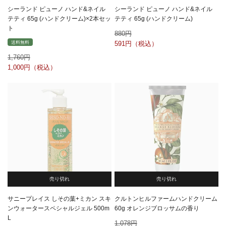
シーランド ピューノ ハンド&ネイル
シーランド ピューノ ハンド&ネイル
テティ 65g (ハンドクリーム)×2本セッ
テティ 65g (ハンドクリーム)
ト
880
送料無料
591
1,760
1,000
売り切れ
売り切れ
サニープレイス しその葉+ミカン スキ
クルトンヒルファームハンドクリーム
ンウォータースペシャルジェル 500m
60g オレンジブロッサムの香り
L
1,078