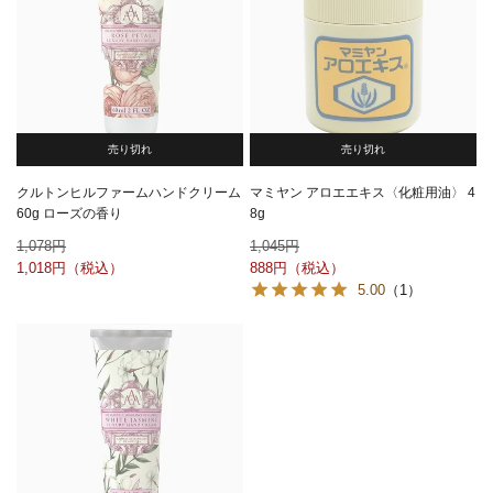
売り切れ
売り切れ
クルトンヒルファームハンドクリーム
マミヤン アロエエキス〈化粧用油〉 4
60g ローズの香り
8g
1,078
1,045
1,018
888
5.00
（1）