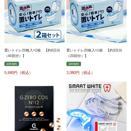
置いトイレ20枚入×2箱 【約6日分
置いトイレ20枚入×1箱 【約3日分
（40回分）】
（20回分）】
送料無料
送料無料
5,680
3,080