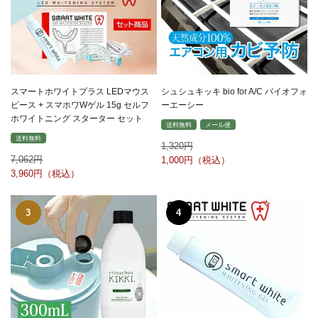
スマートホワイトプラス LEDマウス
シュシュキッキ bio for A/C バイオフォ
ピース + スマホワWゲル 15g セルフ
ーエーシー
ホワイトニング スターター セット
送料無料
メール便
送料無料
1,320
7,062
1,000
3,960