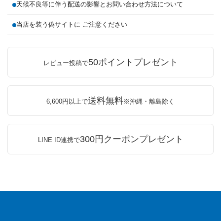
天候不良等に伴う配送の影響とお問い合わせ方法について
当店を装う偽サイトに ご注意ください
50ポイントプレゼント
レビュー投稿で
送料無料
6,600円以上で
※沖縄・離島除く
300円クーポンプレゼント
LINE ID連携で