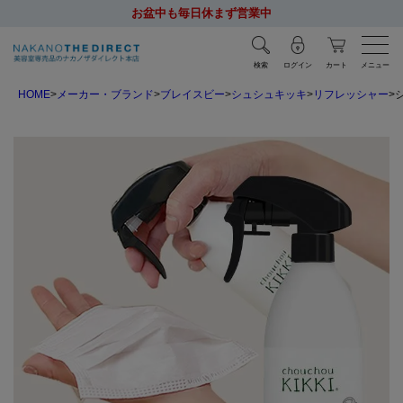
お盆中も毎日休まず営業中
検索
ログイン
カート
メニュー
HOME
メーカー・ブランド
ブレイスビー
シュシュキッキ
リフレッシャー