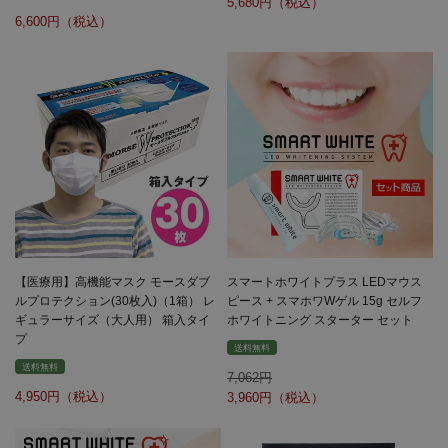
5,680
6,600
【医療用】高機能マスク モースダブ
スマートホワイトプラス LEDマウス
ルプロテクション(30枚入)（1箱） レ
ピース + スマホワWゲル 15g セルフ
ギュラーサイズ（大人用） 箱入タイ
ホワイトニング スターター セット
プ
送料無料
送料無料
7,062
4,950
3,960