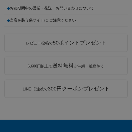
お盆期間中の営業・発送・お問い合わせについて
当店を装う偽サイトに ご注意ください
50ポイントプレゼント
レビュー投稿で
送料無料
6,600円以上で
※沖縄・離島除く
300円クーポンプレゼント
LINE ID連携で