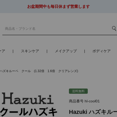
お盆期間中も毎日休まず営業します
ケア
スキンケア
メイクアップ
ボディケア
ki ハズキルーペ クール (1.32倍 1.6倍 クリアレンズ)
送料無料
商品番号
hl-cool01
Hazuki ハズキ