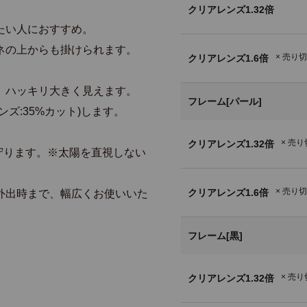
クリアレンズ1.32倍
たい人におすすめ。
ネの上からも掛けられます。
× 売り
クリアレンズ1.6倍
、ハッキリ大きく見えます。
フレーム[パール]
ズ:35%カット)します。
。
× 売
クリアレンズ1.32倍
ら守ります。※太陽を直視しない
× 売り
クリアレンズ1.6倍
外出時まで、幅広くお使いいた
フレーム[黒]
× 売
クリアレンズ1.32倍