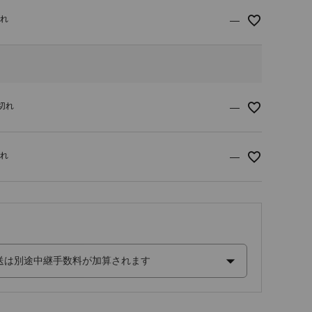
切れ
—
り切れ
—
切れ
—