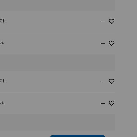
り切れ
—
切れ
—
り切れ
—
切れ
—