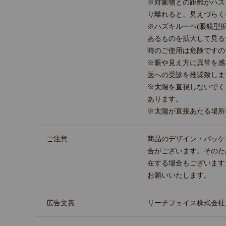
※対象物との距離がハズ
り離れると、見えづらく
※ハズキルーペ(眼鏡型
あるものを拡大して見る
時のご使用は危険ですの
※眼や見え方に異常を感
医への受診を推奨致しま
※太陽を直視しないでく
あります。
※太陽が直接あたる場所
ご注意
商品のデザイン・パッケ
合がございます。そのた
在する場合もございます
お願いいたします。
広告文責
リーチフェイス株式会社 TEL