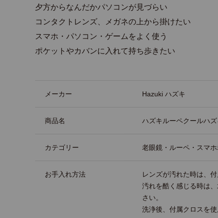
夕方からなんだかパソコンが見づらい
コンタクトレンズ、メガネの上から掛けたい
スマホ・パソコン・ゲームをよく使う
ポケットやカバンに入れて持ち歩きたい
商品詳細
メーカー
Hazuki ハズキ
商品名
ハズキルーペクールハズ
カテゴリー
老眼鏡・ルーペ・スマホ
お手入れ方法
レンズが汚れた時は、付
汚れを酷く感じる時は、
さい。
洗浄後、付属クロスを使