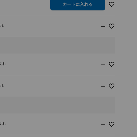
カートに入れる
切れ
—
り切れ
—
切れ
—
り切れ
—