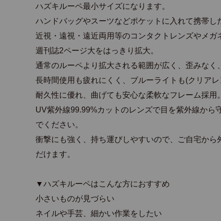
ハズキルーペ最小サイズになります。
ハンドバッグやスーツなどポケットに入れて携帯し
近視・遠視・遠近両用等のコンタクトレンズやメガ
週刊誌2ページ大をはっきり拡大。
通常のルーペより拡大される範囲が広く、歪みなく
長時間使用も疲れにくく、ブルーライトも(クリアレン
耐久性に優れ、曲げても安心な柔軟なフレーム採用
UV紫外線99.99%カットのレンズで目を紫外線か
でください。
衝撃にも強く、持ち運びしやすいので、ご自宅から
だけます。
▼ハズキルーペはこんな方におすすめ
小さいものが見づらい
ネイルや手芸、細かい作業をしたい