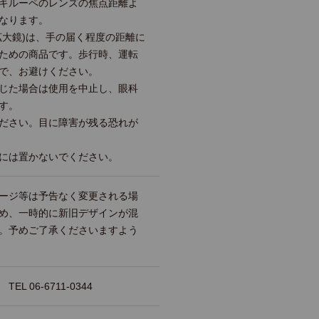
キルーペのレンズの焦点距離よ
なります。
拡大鏡)は、手の届く程度の距離に
ための商品です。歩行時、運転
で、お避けください。
じた場合は使用を中止し、眼科
す。
ださい。目に障害が残る恐れが
には置かないでください。
ージ等は予告なく変更される場
め、一時的に新旧デザインが混
。予めご了承くださいますよう
 06-6711-0344