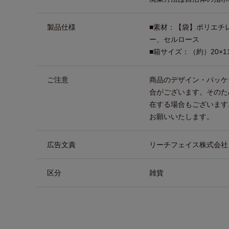
製品仕様
■素材：【袋】ポリエチ
ー、セルロース
■箱サイズ：（約）20×11.
ご注意
商品のデザイン・パッケ
合がございます。そのた
在する場合もございます
お願いいたします。
広告文責
リーチフェイス株式会社 TEL
区分
雑貨