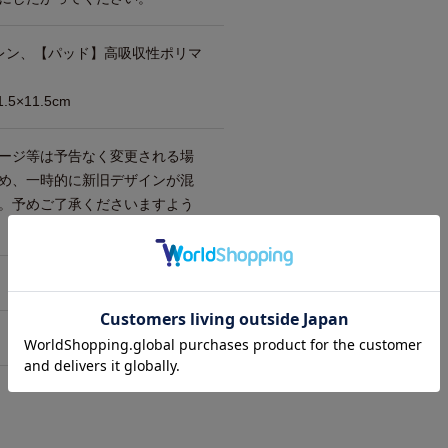
レン、【パッド】高吸収性ポリマ
5×11.5cm
ージ等は予告なく変更される場
め、一時的に新旧デザインが混
。予めご了承くださいますよう
 06-6711-0344