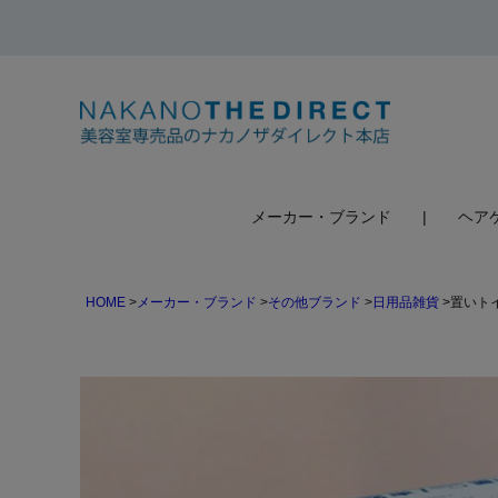
検索
メーカー・ブランド
ヘア
HOME
メーカー・ブランド
その他ブランド
日用品雑貨
置いトイ