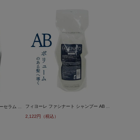
フィヨーレ ファシナート シャンプー AB ...
ラム ...
2,122円（税込）