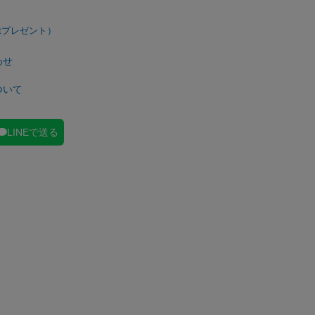
わせ
ついて
LINEで送る