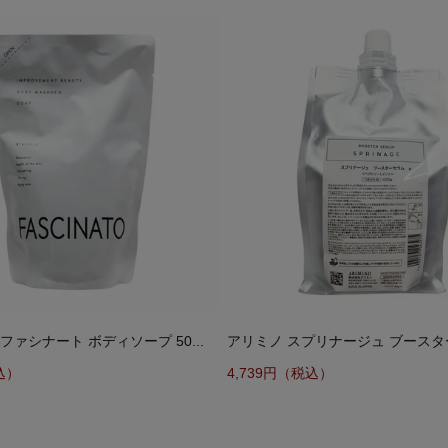
ファシナート ボディソープ 50...
アリミノ スプリナージュ ブースターセ
込）
4,739円（税込）