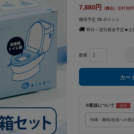
7,880
送料無料
獲得予定
72
ポイント
即日～翌日発送予定★土
カー
※配送について