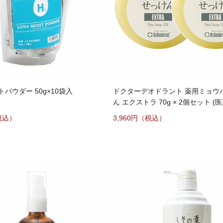
パウダー 50g×10袋入
ドクターデオドラント 薬用ミョウ
ん エクストラ 70g × 2個セット (
3,960