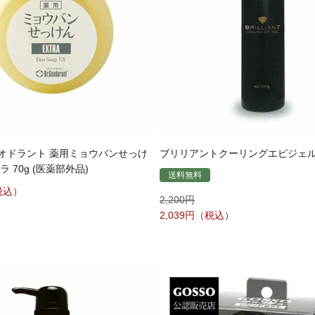
オドラント 薬用ミョウバンせっけ
ブリリアントクーリングエピジェル 
 70g (医薬部外品)
送料無料
2,200
2,039