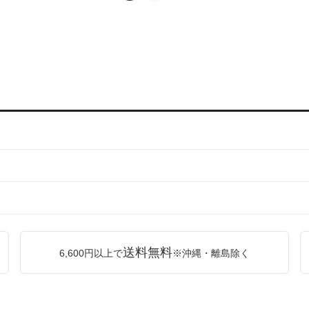
送料無料
6,600円以上で
※沖縄・離島除く