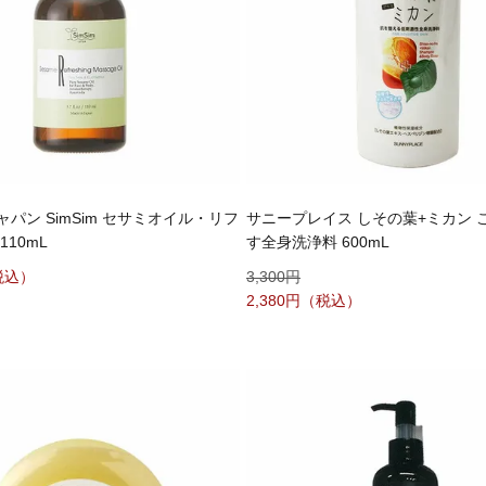
パン SimSim セサミオイル・リフ
サニープレイス しその葉+ミカン 
110mL
す全身洗浄料 600mL
3,300
2,380