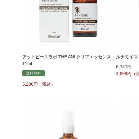
アットピースラボ THE ANLクリアエッセンス
ルナモイスト
11mL
6,380
送料無料
4,699
5,280