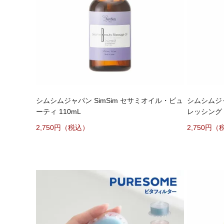
シムシムジャパン SimSim セサミオイル・ビュ
シムシムジャ
ーティ 110mL
レッシング 
2,750
2,750