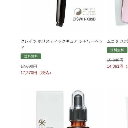
クレイツ ホリスティックキュア シャワーヘッ
ムコタ ス
ド
送料無料
送料無料
15,840
17,600
14,361
17,270