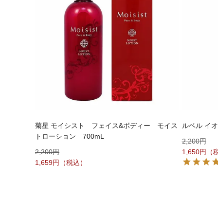
菊星 モイシスト フェイス&ボディー モイス
ルベル イオ
トローション 700mL
2,200
2,200
1,650
1,659