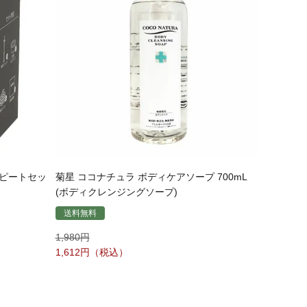
リピートセッ
菊星 ココナチュラ ボディケアソープ 700mL
(ボディクレンジングソープ)
送料無料
1,980
1,612