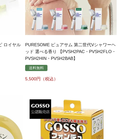
ピ ロイヤル
PURESOME ピュアサム 第二世代Vシャワーヘ
ッド 選べる香り 【PVSH2PAC・PVSH2FLO・
PVSH2HIN・PVSH2BAB】
送料無料
5,500