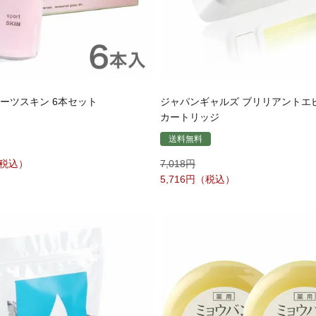
ポーツスキン 6本セット
ジャパンギャルズ ブリリアントエ
カートリッジ
送料無料
7,018
5,716