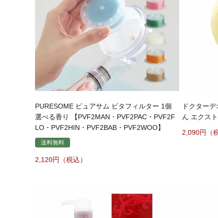
PURESOME ピュアサム ビタフィルター 1個
ドクターデ
選べる香り 【PVF2MAN・PVF2PAC・PVF2F
ん エクストラ
LO・PVF2HIN・PVF2BAB・PVF2WOO】
2,090
送料無料
2,120