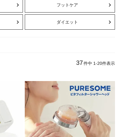
フットケア
ダイエット
37
件中
1
-
20
件表示