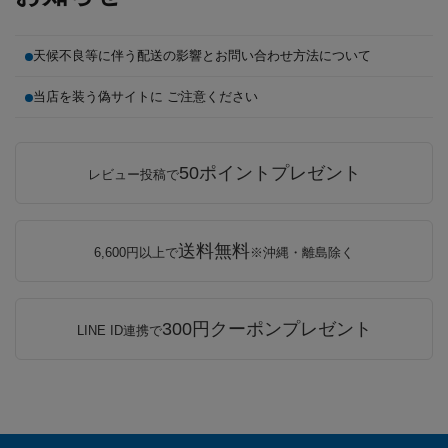
天候不良等に伴う配送の影響とお問い合わせ方法について
当店を装う偽サイトに ご注意ください
50ポイントプレゼント
レビュー投稿で
送料無料
6,600円以上で
※沖縄・離島除く
300円クーポンプレゼント
LINE ID連携で