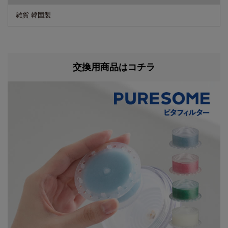
雑貨 韓国製
交換用商品はコチラ