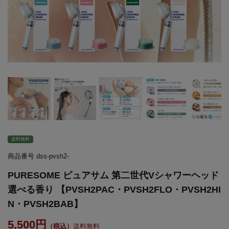
送料無料
商品番号
dss-pvsh2-
PURESOME ピュアサム 第二世代Vシャワーヘッド
選べる香り 【PVSH2PAC・PVSH2FLO・PVSH2HI
N・PVSH2BAB】
5,500
送料無料