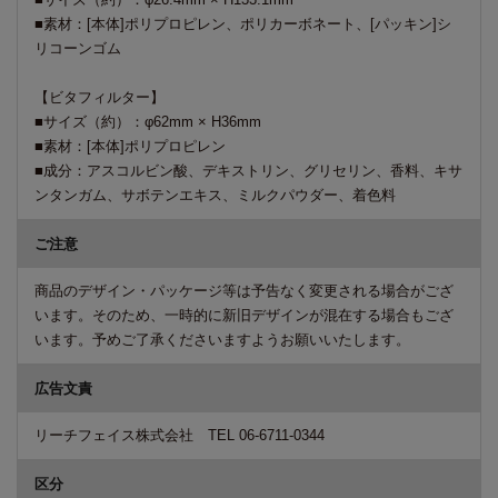
■素材：[本体]ポリプロピレン、ポリカーボネート、[パッキン]シ
リコーンゴム
【ビタフィルター】
■サイズ（約）：φ62mm × H36mm
■素材：[本体]ポリプロピレン
■成分：アスコルビン酸、デキストリン、グリセリン、香料、キサ
ンタンガム、サボテンエキス、ミルクパウダー、着色料
ご注意
商品のデザイン・パッケージ等は予告なく変更される場合がござ
います。そのため、一時的に新旧デザインが混在する場合もござ
います。予めご了承くださいますようお願いいたします。
広告文責
リーチフェイス株式会社 TEL 06-6711-0344
区分