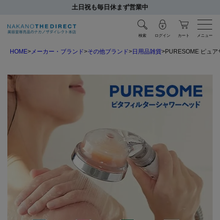
土日祝も毎日休まず営業中
検索
ログイン
カート
メニュー
HOME
メーカー・ブランド
その他ブランド
日用品雑貨
PURESOME ピュア