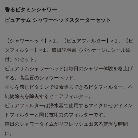
香るビタミンシャワー
ピュアサム シャワーヘッドスターターセット
【シャワーヘッド】×１、【ピュアフィルター】×１、【ビ
タフィルター】×１、取扱説明書（パッケージにシール添
付）のセット。
ピュアサムシャワーヘッドは毎日のシャワー体験を格上げ
する、高品質のシャワーヘッド。
香りを感じビタミンで塩素除去できるビタフィルター、不
純物除去を除去するピュアフィルター。
ピュアフィルターは浄水器で使用するマイクロセディメン
トフィルターと同じ技術力のフィルターです。
毎日のシャワータイムがリフレッシュ出来る贅沢な時間
に。